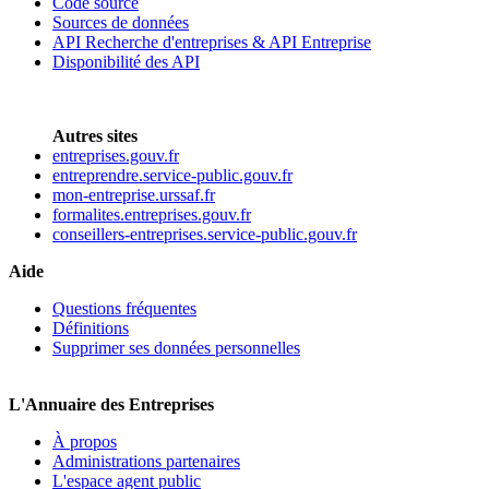
Code source
Sources de données
API Recherche d'entreprises & API Entreprise
Disponibilité des API
Autres sites
entreprises.gouv.fr
entreprendre.service-public.gouv.fr
mon-entreprise.urssaf.fr
formalites.entreprises.gouv.fr
conseillers-entreprises.service-public.gouv.fr
Aide
Questions fréquentes
Définitions
Supprimer ses données personnelles
L'Annuaire des Entreprises
À propos
Administrations partenaires
L'espace agent public