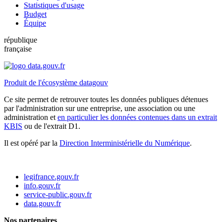
Statistiques d'usage
Budget
Équipe
république
française
Produit de l'écosystème datagouv
Ce site permet de retrouver toutes les données publiques détenues
par l'administration sur une entreprise, une association ou une
administration et
en particulier les données contenues dans un extrait
KBIS
ou de l'extrait D1.
Il est opéré par la
Direction Interministérielle du Numérique
.
legifrance.gouv.fr
info.gouv.fr
service-public.gouv.fr
data.gouv.fr
Nos partenaires