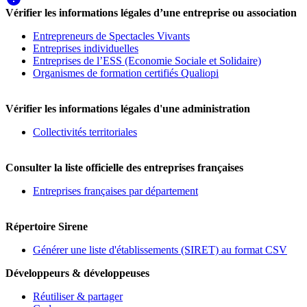
Vérifier les informations légales d’une entreprise ou association
Entrepreneurs de Spectacles Vivants
Entreprises individuelles
Entreprises de l’ESS (Economie Sociale et Solidaire)
Organismes de formation certifiés Qualiopi
Vérifier les informations légales d'une administration
Collectivités territoriales
Consulter la liste officielle des entreprises françaises
Entreprises françaises par département
Répertoire Sirene
Générer une liste d'établissements (SIRET) au format CSV
Développeurs & développeuses
Réutiliser & partager