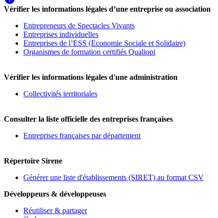
Vérifier les informations légales d’une entreprise ou association
Entrepreneurs de Spectacles Vivants
Entreprises individuelles
Entreprises de l’ESS (Economie Sociale et Solidaire)
Organismes de formation certifiés Qualiopi
Vérifier les informations légales d'une administration
Collectivités territoriales
Consulter la liste officielle des entreprises françaises
Entreprises françaises par département
Répertoire Sirene
Générer une liste d'établissements (SIRET) au format CSV
Développeurs & développeuses
Réutiliser & partager