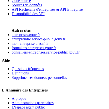
Code source
Sources de données
API Recherche d'entreprises & API Entreprise
Disponibilité des API
Autres sites
entreprises.gouv.fr
entreprendre.service-public.gouv.fr
mon-entreprise.urssaf.fr
formalites.entreprises.gouv.fr
conseillers-entreprises.service-public.gouv.fr
Aide
Questions fréquentes
Définitions
Supprimer ses données personnelles
L'Annuaire des Entreprises
À propos
Administrations partenaires
L'espace agent public