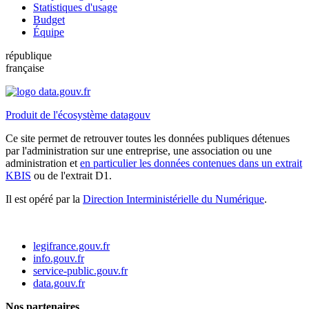
Statistiques d'usage
Budget
Équipe
république
française
Produit de l'écosystème datagouv
Ce site permet de retrouver toutes les données publiques détenues
par l'administration sur une entreprise, une association ou une
administration et
en particulier les données contenues dans un extrait
KBIS
ou de l'extrait D1.
Il est opéré par la
Direction Interministérielle du Numérique
.
legifrance.gouv.fr
info.gouv.fr
service-public.gouv.fr
data.gouv.fr
Nos partenaires