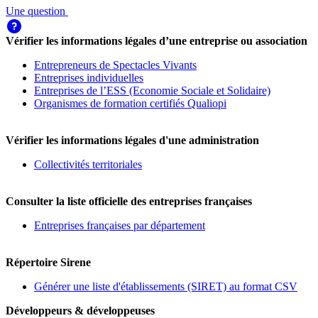
Une question
Vérifier les informations légales d’une entreprise ou association
Entrepreneurs de Spectacles Vivants
Entreprises individuelles
Entreprises de l’ESS (Economie Sociale et Solidaire)
Organismes de formation certifiés Qualiopi
Vérifier les informations légales d'une administration
Collectivités territoriales
Consulter la liste officielle des entreprises françaises
Entreprises françaises par département
Répertoire Sirene
Générer une liste d'établissements (SIRET) au format CSV
Développeurs & développeuses