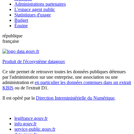
Administrations partenaires
L'espace agent public
Statistiques d'usage
Budget
Équipe
république
française
Produit de l'écosystème datagouv
Ce site permet de retrouver toutes les données publiques détenues
par l'administration sur une entreprise, une association ou une
administration et
en particulier les données contenues dans un extrait
KBIS
ou de l'extrait D1.
Il est opéré par la
Direction Interministérielle du Numérique
.
legifrance.gouv.fr
info.gouv.fr
service-public.gouv.fr