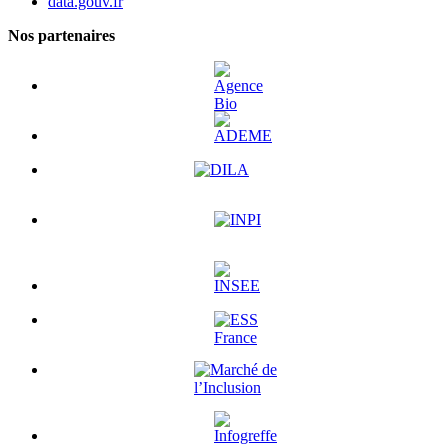
data.gouv.fr
Nos partenaires