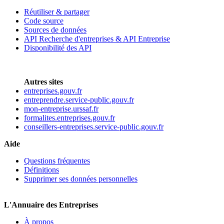
Réutiliser & partager
Code source
Sources de données
API Recherche d'entreprises & API Entreprise
Disponibilité des API
Autres sites
entreprises.gouv.fr
entreprendre.service-public.gouv.fr
mon-entreprise.urssaf.fr
formalites.entreprises.gouv.fr
conseillers-entreprises.service-public.gouv.fr
Aide
Questions fréquentes
Définitions
Supprimer ses données personnelles
L'Annuaire des Entreprises
À propos