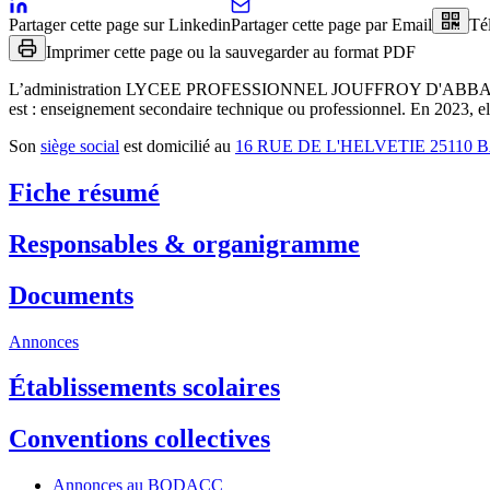
Partager cette page sur Linkedin
Partager cette page par Email
Té
Imprimer cette page ou la sauvegarder au format PDF
L’administration
LYCEE PROFESSIONNEL JOUFFROY D'ABBA
est :
enseignement secondaire technique ou professionnel
.
En 2023, ell
Son
siège social
est domicilié au
16 RUE DE L'HELVETIE 25110
Fiche résumé
Responsables & organigramme
Documents
Annonces
Établissements scolaires
Conventions collectives
Annonces au BODACC