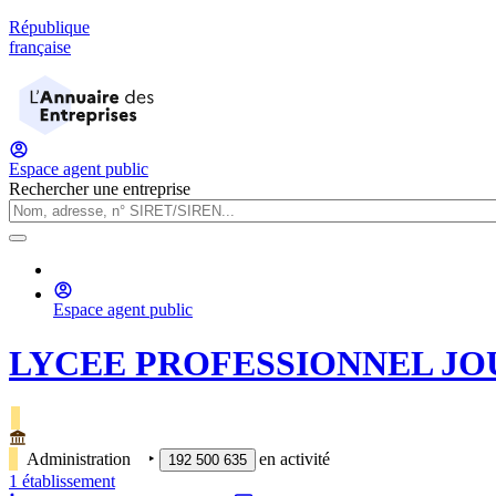
République
française
Espace agent public
Rechercher une entreprise
Espace agent public
LYCEE PROFESSIONNEL JO
Administration
‣
en activité
192 500 635
1
établissement