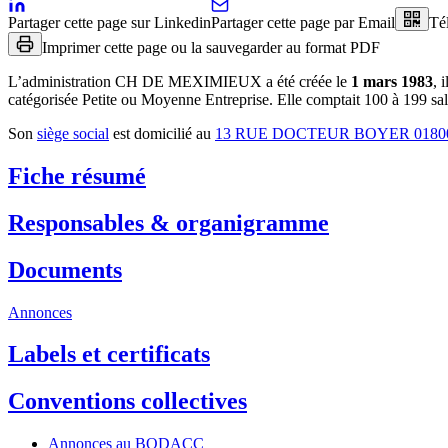
Partager cette page sur Linkedin
Partager cette page par Email
Té
Imprimer cette page ou la sauvegarder au format PDF
L’administration
CH DE MEXIMIEUX
a été créée le
1 mars 1983
, 
catégorisée Petite ou Moyenne Entreprise.
Elle comptait 100 à 199 sal
Son
siège social
est domicilié au
13 RUE DOCTEUR BOYER 018
Fiche résumé
Responsables & organigramme
Documents
Annonces
Labels et certificats
Conventions collectives
Annonces au BODACC