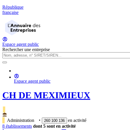
République
française
Espace agent public
Rechercher une entreprise
Espace agent public
CH DE MEXIMIEUX
Administration
‣
en activité
260 100 136
8
établissement
s
dont
5
sont
en activité