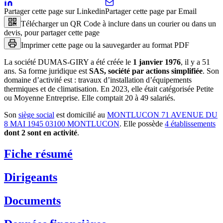
Partager cette page sur Linkedin
Partager cette page par Email
Télécharger un QR Code à inclure dans un courier ou dans un
devis, pour partager cette page
Imprimer cette page ou la sauvegarder au format PDF
La société
DUMAS-GIRY
a été créée le
1 janvier 1976
, il y a
51
ans
.
Sa forme juridique est
SAS, société par actions simplifiée
.
Son
domaine d’activité est :
travaux d’installation d’équipements
thermiques et de climatisation
.
En 2023, elle était catégorisée Petite
ou Moyenne Entreprise.
Elle comptait 20 à 49 salariés.
Son
siège social
est domicilié au
MONTLUCON 71 AVENUE DU
8 MAI 1945 03100 MONTLUCON
.
Elle possède
4
établissement
s
dont
2
sont
en activité
.
Fiche résumé
Dirigeants
Documents