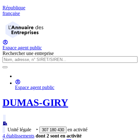
République
française
Espace agent public
Rechercher une entreprise
Espace agent public
DUMAS-GIRY
Unité légale
‣
en activité
307 180 430
4
établissement
s
dont
2
sont
en activité