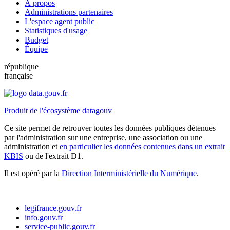
À propos
Administrations partenaires
L'espace agent public
Statistiques d'usage
Budget
Équipe
république
française
Produit de l'écosystème datagouv
Ce site permet de retrouver toutes les données publiques détenues
par l'administration sur une entreprise, une association ou une
administration et
en particulier les données contenues dans un extrait
KBIS
ou de l'extrait D1.
Il est opéré par la
Direction Interministérielle du Numérique
.
legifrance.gouv.fr
info.gouv.fr
service-public.gouv.fr