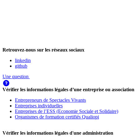
Retrouvez-nous sur les réseaux sociaux
linkedin
github
Une question
Vérifier les informations légales d’une entreprise ou association
Entrepreneurs de Spectacles Vivants
Entreprises individuelles
Entreprises de l’ESS (Economie Sociale et Solidaire)
Organismes de formation certifiés Qualiopi
Vérifier les informations légales d'une administration