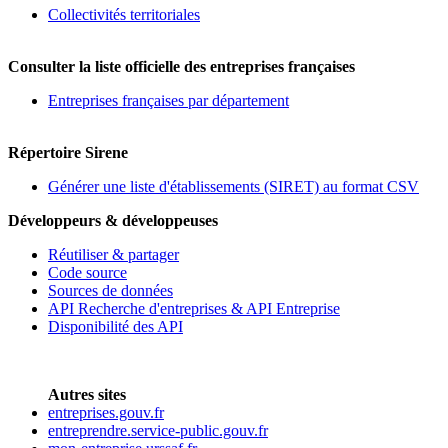
Collectivités territoriales
Consulter la liste officielle des entreprises françaises
Entreprises françaises par département
Répertoire Sirene
Générer une liste d'établissements (SIRET) au format CSV
Développeurs & développeuses
Réutiliser & partager
Code source
Sources de données
API Recherche d'entreprises & API Entreprise
Disponibilité des API
Autres sites
entreprises.gouv.fr
entreprendre.service-public.gouv.fr