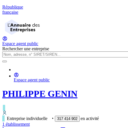
République
française
Espace agent public
Rechercher une entreprise
Espace agent public
PHILIPPE GENIN
Entreprise individuelle
‣
en activité
317 414 902
1
établissement