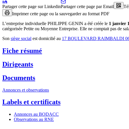
Partager cette page sur Linkedin
Partager cette page par Email
Té
Imprimer cette page ou la sauvegarder au format PDF
L’entreprise individuelle
PHILIPPE GENIN
a été créée le
1 janvier 
catégorisée Petite ou Moyenne Entreprise.
Elle ne comptait pas de sala
Son
siège social
est domicilié au
17 BOULEVARD RAIMBALDI 06
Fiche résumé
Dirigeants
Documents
Annonces et observations
Labels et certificats
Annonces au BODACC
Observations au RNE