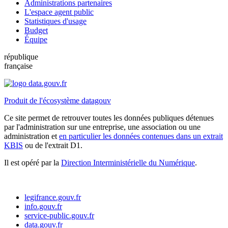
Administrations partenaires
L'espace agent public
Statistiques d'usage
Budget
Équipe
république
française
Produit de l'écosystème datagouv
Ce site permet de retrouver toutes les données publiques détenues
par l'administration sur une entreprise, une association ou une
administration et
en particulier les données contenues dans un extrait
KBIS
ou de l'extrait D1.
Il est opéré par la
Direction Interministérielle du Numérique
.
legifrance.gouv.fr
info.gouv.fr
service-public.gouv.fr
data.gouv.fr