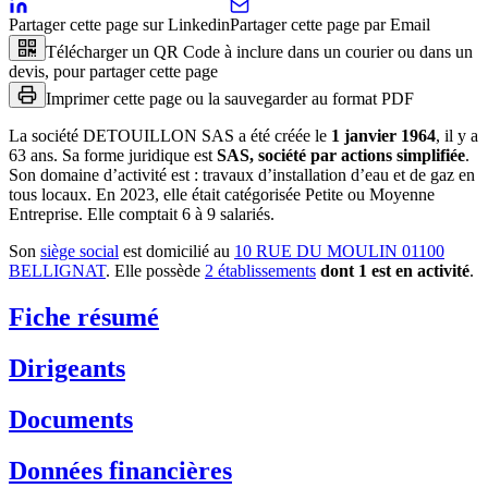
Partager cette page sur Linkedin
Partager cette page par Email
Télécharger un QR Code à inclure dans un courier ou dans un
devis, pour partager cette page
Imprimer cette page ou la sauvegarder au format PDF
La société
DETOUILLON SAS
a été créée le
1 janvier 1964
, il y a
63 ans
.
Sa forme juridique est
SAS, société par actions simplifiée
.
Son domaine d’activité est :
travaux d’installation d’eau et de gaz en
tous locaux
.
En 2023, elle était catégorisée Petite ou Moyenne
Entreprise.
Elle comptait 6 à 9 salariés.
Son
siège social
est domicilié au
10 RUE DU MOULIN 01100
BELLIGNAT
.
Elle possède
2
établissement
s
dont
1
est
en activité
.
Fiche résumé
Dirigeants
Documents
Données financières