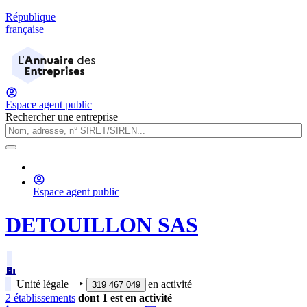
République
française
Espace agent public
Rechercher une entreprise
Espace agent public
DETOUILLON SAS
Unité légale
‣
en activité
319 467 049
2
établissement
s
dont
1
est
en activité