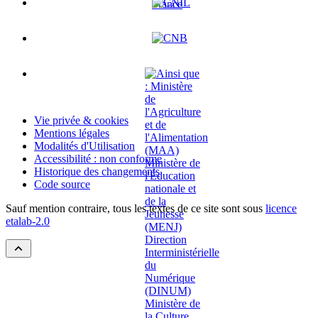
Vie privée & cookies
Mentions légales
Modalités d'Utilisation
Accessibilité : non conforme
Historique des changements
Code source
Sauf mention contraire, tous les textes de ce site sont sous
licence
etalab-2.0