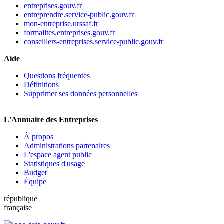
entreprises.gouv.fr
entreprendre.service-public.gouv.fr
mon-entreprise.urssaf.fr
formalites.entreprises.gouv.fr
conseillers-entreprises.service-public.gouv.fr
Aide
Questions fréquentes
Définitions
Supprimer ses données personnelles
L'Annuaire des Entreprises
À propos
Administrations partenaires
L'espace agent public
Statistiques d'usage
Budget
Équipe
république
française