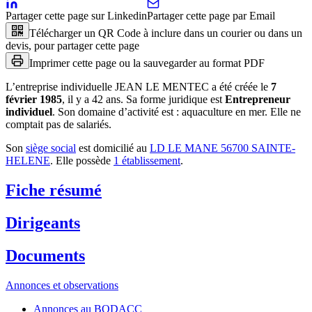
Partager cette page sur Linkedin
Partager cette page par Email
Télécharger un QR Code à inclure dans un courier ou dans un
devis, pour partager cette page
Imprimer cette page ou la sauvegarder au format PDF
L’entreprise individuelle
JEAN LE MENTEC
a été créée le
7
février 1985
, il y a
42 ans
.
Sa forme juridique est
Entrepreneur
individuel
.
Son domaine d’activité est :
aquaculture en mer
.
Elle ne
comptait pas de salariés.
Son
siège social
est domicilié au
LD LE MANE 56700 SAINTE-
HELENE
.
Elle possède
1
établissement
.
Fiche résumé
Dirigeants
Documents
Annonces et observations
Annonces au BODACC