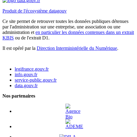
Produit de l'écosystème datagouv
Ce site permet de retrouver toutes les données publiques détenues
par l'administration sur une entreprise, une association ou une
administration et
en particulier les données contenues dans un extrait
KBIS
ou de l'extrait D1.
Il est opéré par la
Direction Interministérielle du Numérique
.
legifrance.gouv.fr
info.gouv.fr
service-public.gouv.fr
data.gouv.fr
Nos partenaires