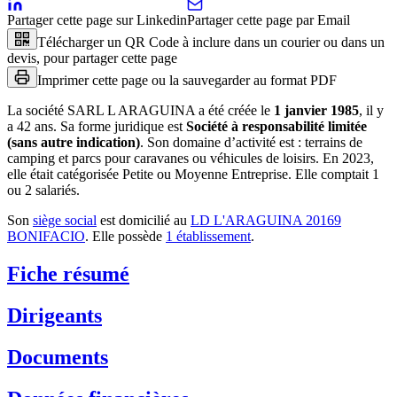
Partager cette page sur Linkedin
Partager cette page par Email
Télécharger un QR Code à inclure dans un courier ou dans un
devis, pour partager cette page
Imprimer cette page ou la sauvegarder au format PDF
La société
SARL L ARAGUINA
a été créée le
1 janvier 1985
, il y
a
42 ans
.
Sa forme juridique est
Société à responsabilité limitée
(sans autre indication)
.
Son domaine d’activité est :
terrains de
camping et parcs pour caravanes ou véhicules de loisirs
.
En 2023,
elle était catégorisée Petite ou Moyenne Entreprise.
Elle comptait 1
ou 2 salariés.
Son
siège social
est domicilié au
LD L'ARAGUINA 20169
BONIFACIO
.
Elle possède
1
établissement
.
Fiche résumé
Dirigeants
Documents