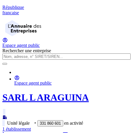
République
française
Espace agent public
Rechercher une entreprise
Espace agent public
SARL L ARAGUINA
Unité légale
‣
en activité
331 860 601
1
établissement