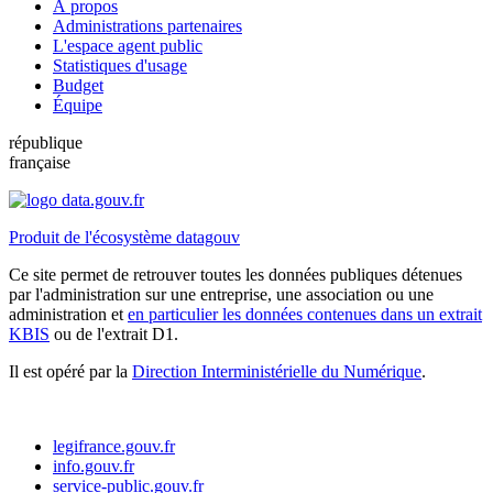
À propos
Administrations partenaires
L'espace agent public
Statistiques d'usage
Budget
Équipe
république
française
Produit de l'écosystème datagouv
Ce site permet de retrouver toutes les données publiques détenues
par l'administration sur une entreprise, une association ou une
administration et
en particulier les données contenues dans un extrait
KBIS
ou de l'extrait D1.
Il est opéré par la
Direction Interministérielle du Numérique
.
legifrance.gouv.fr
info.gouv.fr
service-public.gouv.fr