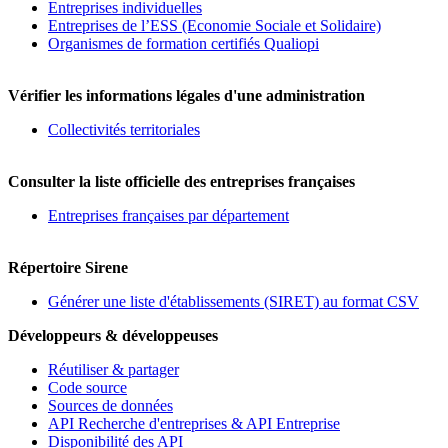
Entreprises individuelles
Entreprises de l’ESS (Economie Sociale et Solidaire)
Organismes de formation certifiés Qualiopi
Vérifier les informations légales d'une administration
Collectivités territoriales
Consulter la liste officielle des entreprises françaises
Entreprises françaises par département
Répertoire Sirene
Générer une liste d'établissements (SIRET) au format CSV
Développeurs & développeuses
Réutiliser & partager
Code source
Sources de données
API Recherche d'entreprises & API Entreprise
Disponibilité des API