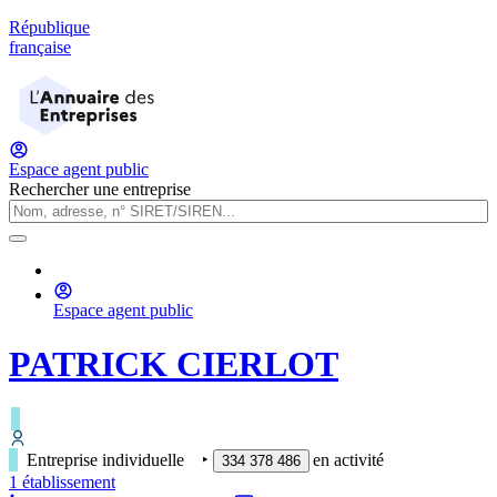
République
française
Espace agent public
Rechercher une entreprise
Espace agent public
PATRICK CIERLOT
Entreprise individuelle
‣
en activité
334 378 486
1
établissement