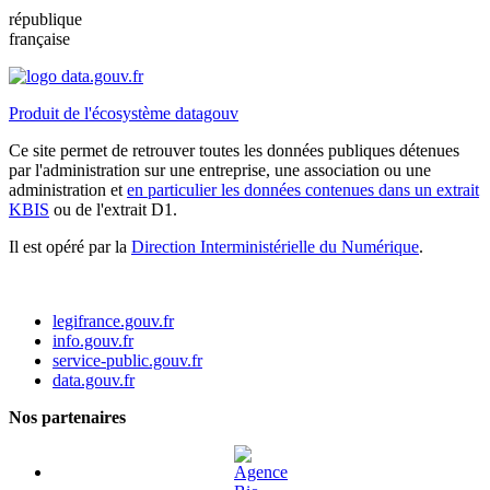
république
française
Produit de l'écosystème datagouv
Ce site permet de retrouver toutes les données publiques détenues
par l'administration sur une entreprise, une association ou une
administration et
en particulier les données contenues dans un extrait
KBIS
ou de l'extrait D1.
Il est opéré par la
Direction Interministérielle du Numérique
.
legifrance.gouv.fr
info.gouv.fr
service-public.gouv.fr
data.gouv.fr
Nos partenaires