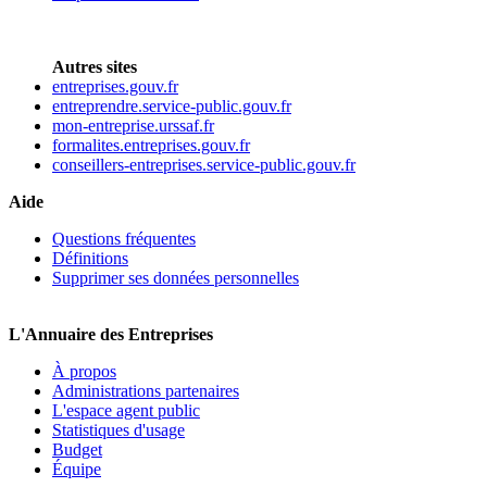
Autres sites
entreprises.gouv.fr
entreprendre.service-public.gouv.fr
mon-entreprise.urssaf.fr
formalites.entreprises.gouv.fr
conseillers-entreprises.service-public.gouv.fr
Aide
Questions fréquentes
Définitions
Supprimer ses données personnelles
L'Annuaire des Entreprises
À propos
Administrations partenaires
L'espace agent public
Statistiques d'usage
Budget
Équipe