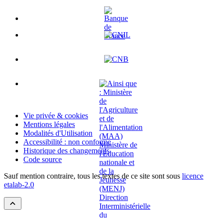
Vie privée & cookies
Mentions légales
Modalités d'Utilisation
Accessibilité : non conforme
Historique des changements
Code source
Sauf mention contraire, tous les textes de ce site sont sous
licence
etalab-2.0