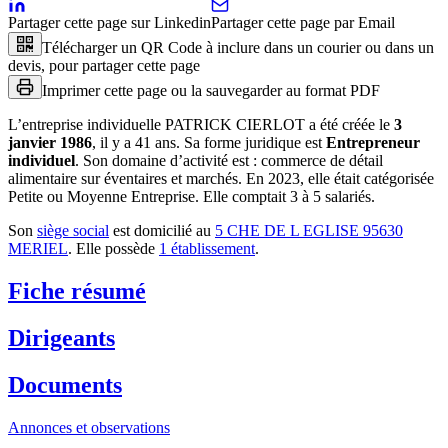
Partager cette page sur Linkedin
Partager cette page par Email
Télécharger un QR Code à inclure dans un courier ou dans un
devis, pour partager cette page
Imprimer cette page ou la sauvegarder au format PDF
L’entreprise individuelle
PATRICK CIERLOT
a été créée le
3
janvier 1986
, il y a
41 ans
.
Sa forme juridique est
Entrepreneur
individuel
.
Son domaine d’activité est :
commerce de détail
alimentaire sur éventaires et marchés
.
En 2023, elle était catégorisée
Petite ou Moyenne Entreprise.
Elle comptait 3 à 5 salariés.
Son
siège social
est domicilié au
5 CHE DE L EGLISE 95630
MERIEL
.
Elle possède
1
établissement
.
Fiche résumé
Dirigeants
Documents
Annonces et observations