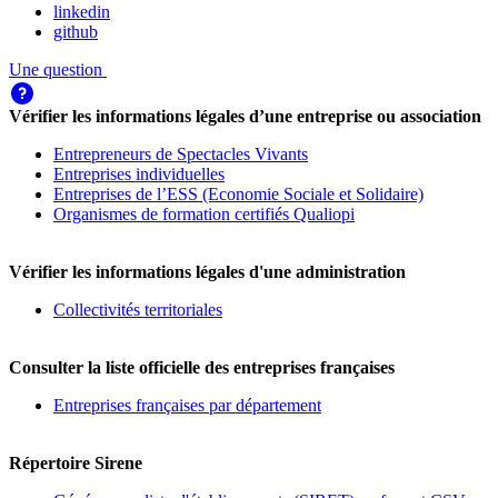
linkedin
github
Une question
Vérifier les informations légales d’une entreprise ou association
Entrepreneurs de Spectacles Vivants
Entreprises individuelles
Entreprises de l’ESS (Economie Sociale et Solidaire)
Organismes de formation certifiés Qualiopi
Vérifier les informations légales d'une administration
Collectivités territoriales
Consulter la liste officielle des entreprises françaises
Entreprises françaises par département
Répertoire Sirene