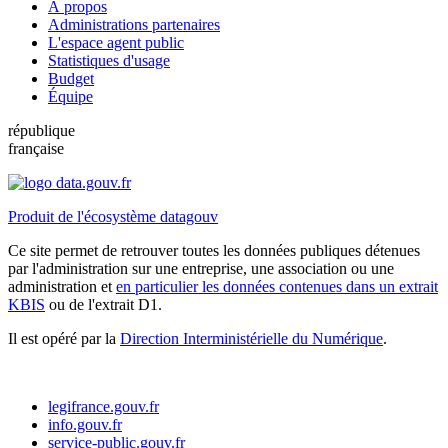
À propos
Administrations partenaires
L'espace agent public
Statistiques d'usage
Budget
Équipe
république
française
Produit de l'écosystème datagouv
Ce site permet de retrouver toutes les données publiques détenues
par l'administration sur une entreprise, une association ou une
administration et
en particulier les données contenues dans un extrait
KBIS
ou de l'extrait D1.
Il est opéré par la
Direction Interministérielle du Numérique
.
legifrance.gouv.fr
info.gouv.fr
service-public.gouv.fr