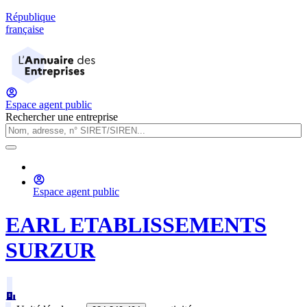
République
française
Espace agent public
Rechercher une entreprise
Espace agent public
EARL ETABLISSEMENTS
SURZUR