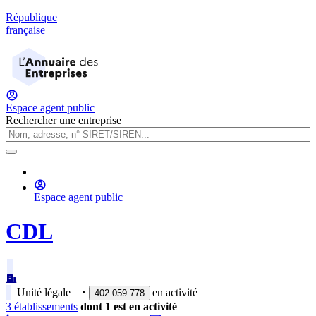
République
française
Espace agent public
Rechercher une entreprise
Espace agent public
CDL
Unité légale
‣
en activité
402 059 778
3
établissement
s
dont
1
est
en activité