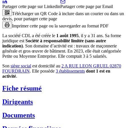
Partager cette page sur Linkedin
Partager cette page par Email
Télécharger un QR Code à inclure dans un courier ou dans un
devis, pour partager cette page
Imprimer cette page ou la sauvegarder au format PDF
La société
CDL
a été créée le
1 août 1995
, il y a
31 ans
.
Sa forme
juridique est
Société à responsabilité limitée (sans autre
indication)
.
Son domaine d’activité est :
travaux de maçonnerie
générale et gros œuvre de bâtiment
.
En 2023, elle était catégorisée
Petite ou Moyenne Entreprise.
Elle comptait 3 à 5 salariés.
Son
siège social
est domicilié au
2 A RUE LEON GRUEL 02870
FOURDRAIN
.
Elle possède
3
établissement
s
dont
1
est
en
activité
.
Fiche résumé
Dirigeants
Documents