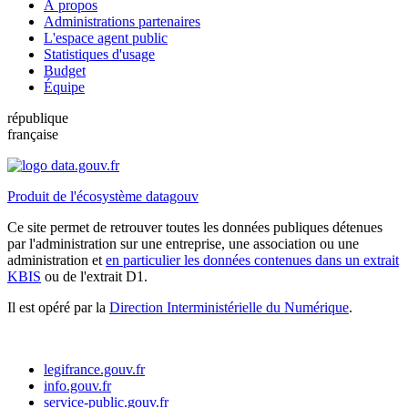
À propos
Administrations partenaires
L'espace agent public
Statistiques d'usage
Budget
Équipe
république
française
Produit de l'écosystème datagouv
Ce site permet de retrouver toutes les données publiques détenues
par l'administration sur une entreprise, une association ou une
administration et
en particulier les données contenues dans un extrait
KBIS
ou de l'extrait D1.
Il est opéré par la
Direction Interministérielle du Numérique
.
legifrance.gouv.fr
info.gouv.fr
service-public.gouv.fr