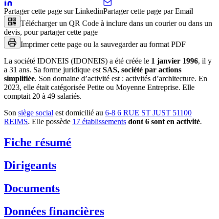
Partager cette page sur Linkedin
Partager cette page par Email
Télécharger un QR Code à inclure dans un courier ou dans un
devis, pour partager cette page
Imprimer cette page ou la sauvegarder au format PDF
La société
IDONEIS (IDONEIS)
a été créée le
1 janvier 1996
, il y
a
31 ans
.
Sa forme juridique est
SAS, société par actions
simplifiée
.
Son domaine d’activité est :
activités d’architecture
.
En
2023, elle était catégorisée Petite ou Moyenne Entreprise.
Elle
comptait 20 à 49 salariés.
Son
siège social
est domicilié au
6-8 6 RUE ST JUST 51100
REIMS
.
Elle possède
17
établissement
s
dont
6
sont
en activité
.
Fiche résumé
Dirigeants
Documents
Données financières