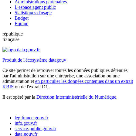
Administrations partenaires
L'espace agent public
Statistiques d'usage
Budget
Équipe
république
française
Produit de l'écosystème datagouv
Ce site permet de retrouver toutes les données publiques détenues
par l'administration sur une entreprise, une association ou une
administration et
en particulier les données contenues dans un extrait
KBIS
ou de l'extrait D1.
Il est opéré par la
Direction Interministérielle du Numérique
.
legifrance.gouv.fr
info.gouv.fr
service-public.gouv.fr
data.gouv.fr