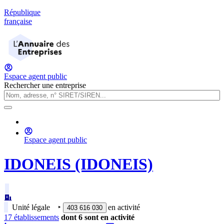
République
française
Espace agent public
Rechercher une entreprise
Espace agent public
IDONEIS (IDONEIS)
Unité légale
‣
en activité
403 616 030
17
établissement
s
dont
6
sont
en activité