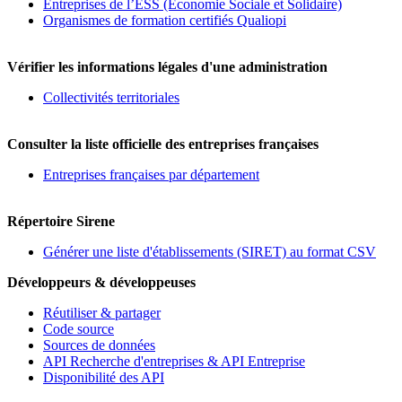
Entreprises de l’ESS (Economie Sociale et Solidaire)
Organismes de formation certifiés Qualiopi
Vérifier les informations légales d'une administration
Collectivités territoriales
Consulter la liste officielle des entreprises françaises
Entreprises françaises par département
Répertoire Sirene
Générer une liste d'établissements (SIRET) au format CSV
Développeurs & développeuses
Réutiliser & partager
Code source
Sources de données
API Recherche d'entreprises & API Entreprise
Disponibilité des API