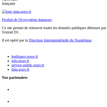
française
Produit de l'écosystème datagouv
Ce site permet de retrouver toutes les données publiques détenues par l
l'extrait D1.
Il est opéré par la
Direction Interministérielle du Numérique
.
legifrance.gouv.fr
info.gouv.fr
service-public.gouv.fr
data.gouv.fr
Nos partenaires