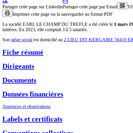
Partager cette page sur Linkedin
Partager cette page par Email
Té
Imprimer cette page ou la sauvegarder au format PDF
La société
EARL LE CHAMP DU TREFLE
a été créée le
1 mars 1
laitières
.
En 2023, elle comptait 3 à 5 salariés.
Son
siège social
est domicilié au
2 LIEU DIT KERGAIRE 56410 
Fiche résumé
Dirigeants
Documents
Données financières
Annonces et observations
Labels et certificats