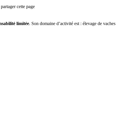
partager cette page
sabilité limitée
.
Son domaine d’activité est :
élevage de vaches