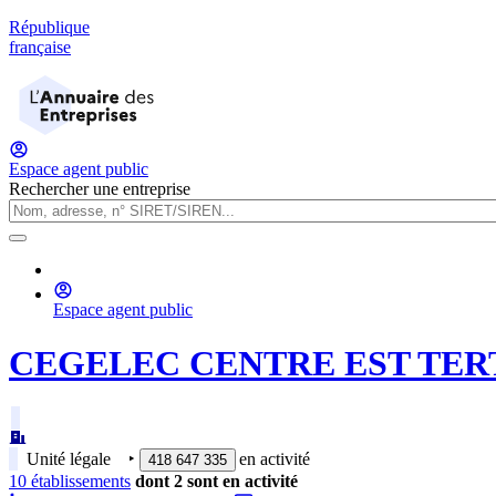
République
française
Espace agent public
Rechercher une entreprise
Espace agent public
CEGELEC CENTRE EST TERT
Unité légale
‣
en activité
418 647 335
10
établissement
s
dont
2
sont
en activité