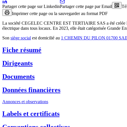
Partager cette page sur Linkedin
Partager cette page par Email
Té
Imprimer cette page ou la sauvegarder au format PDF
La société
CEGELEC CENTRE EST TERTIAIRE SAS
a été créée 
électrique dans tous locaux
.
En 2023, elle était catégorisée Grande Ent
Son
siège social
est domicilié au
1 CHEMIN DU PILON 01700 S
Fiche résumé
Dirigeants
Documents
Données financières
Annonces et observations
Labels et certificats