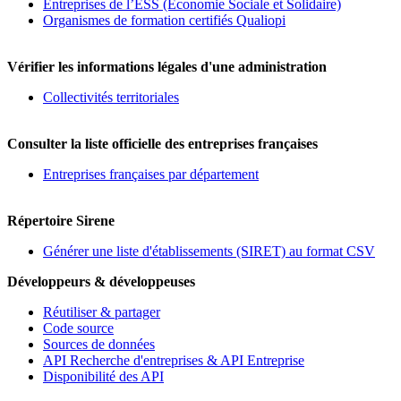
Entreprises de l’ESS (Economie Sociale et Solidaire)
Organismes de formation certifiés Qualiopi
Vérifier les informations légales d'une administration
Collectivités territoriales
Consulter la liste officielle des entreprises françaises
Entreprises françaises par département
Répertoire Sirene
Générer une liste d'établissements (SIRET) au format CSV
Développeurs & développeuses
Réutiliser & partager
Code source
Sources de données
API Recherche d'entreprises & API Entreprise
Disponibilité des API