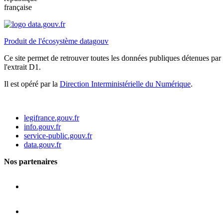
française
Produit de l'écosystème datagouv
Ce site permet de retrouver toutes les données publiques détenues par l
l'extrait D1.
Il est opéré par la
Direction Interministérielle du Numérique
.
legifrance.gouv.fr
info.gouv.fr
service-public.gouv.fr
data.gouv.fr
Nos partenaires