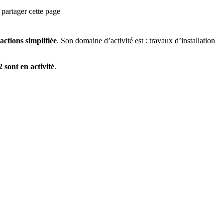
partager cette page
actions simplifiée
.
Son domaine d’activité est :
travaux d’installation
2
sont
en activité
.