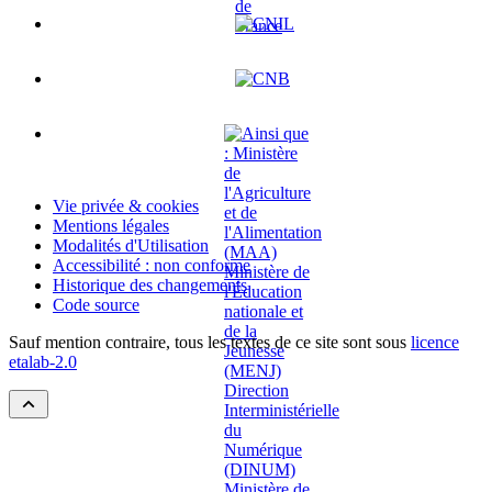
Vie privée & cookies
Mentions légales
Modalités d'Utilisation
Accessibilité : non conforme
Historique des changements
Code source
Sauf mention contraire, tous les textes de ce site sont sous
licence
etalab-2.0