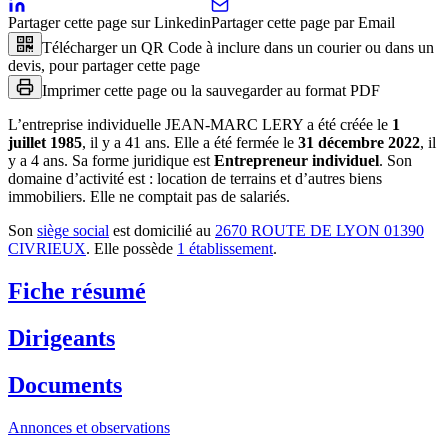
Partager cette page sur Linkedin
Partager cette page par Email
Télécharger un QR Code à inclure dans un courier ou dans un
devis, pour partager cette page
Imprimer cette page ou la sauvegarder au format PDF
L’entreprise individuelle
JEAN-MARC LERY
a été créée le
1
juillet 1985
, il y a
41 ans
.
Elle a été fermée le
31 décembre 2022
, il
y a
4 ans
.
Sa forme juridique est
Entrepreneur individuel
.
Son
domaine d’activité est :
location de terrains et d’autres biens
immobiliers
.
Elle ne comptait pas de salariés.
Son
siège social
est domicilié au
2670 ROUTE DE LYON 01390
CIVRIEUX
.
Elle possède
1
établissement
.
Fiche résumé
Dirigeants
Documents
Annonces et observations