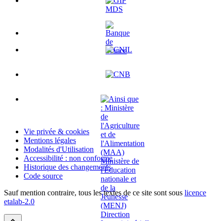
Vie privée & cookies
Mentions légales
Modalités d'Utilisation
Accessibilité : non conforme
Historique des changements
Code source
Sauf mention contraire, tous les textes de ce site sont sous
licence
etalab-2.0