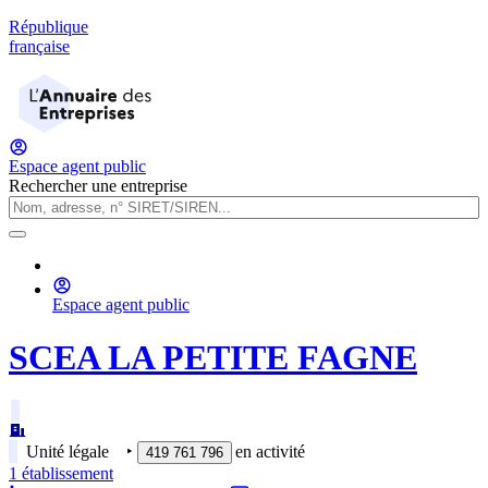
République
française
Espace agent public
Rechercher une entreprise
Espace agent public
SCEA LA PETITE FAGNE
Unité légale
‣
en activité
419 761 796
1
établissement