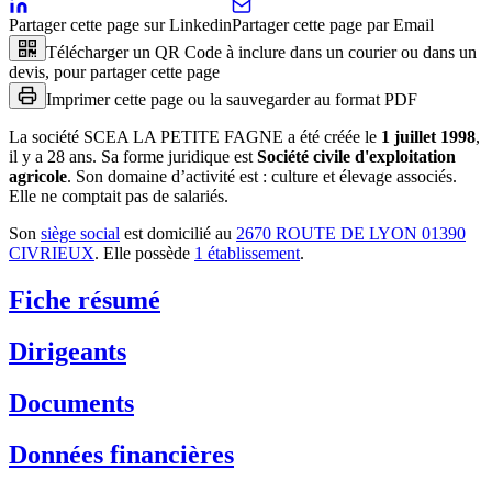
Partager cette page sur Linkedin
Partager cette page par Email
Télécharger un QR Code à inclure dans un courier ou dans un
devis, pour partager cette page
Imprimer cette page ou la sauvegarder au format PDF
La société
SCEA LA PETITE FAGNE
a été créée le
1 juillet 1998
,
il y a
28 ans
.
Sa forme juridique est
Société civile d'exploitation
agricole
.
Son domaine d’activité est :
culture et élevage associés
.
Elle ne comptait pas de salariés.
Son
siège social
est domicilié au
2670 ROUTE DE LYON 01390
CIVRIEUX
.
Elle possède
1
établissement
.
Fiche résumé
Dirigeants
Documents
Données financières