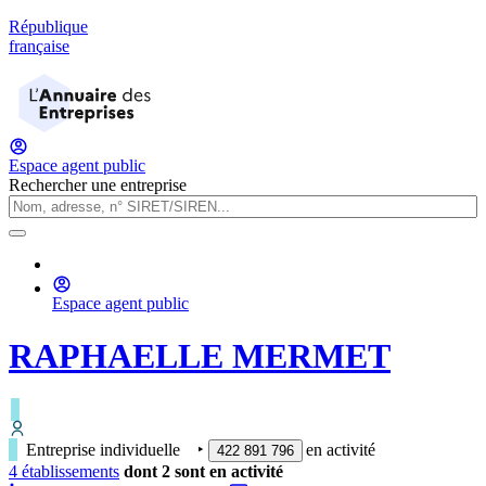
République
française
Espace agent public
Rechercher une entreprise
Espace agent public
RAPHAELLE MERMET
Entreprise individuelle
‣
en activité
422 891 796
4
établissement
s
dont
2
sont
en activité