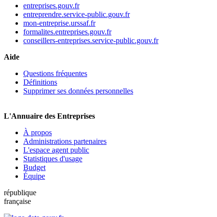
entreprises.gouv.fr
entreprendre.service-public.gouv.fr
mon-entreprise.urssaf.fr
formalites.entreprises.gouv.fr
conseillers-entreprises.service-public.gouv.fr
Aide
Questions fréquentes
Définitions
Supprimer ses données personnelles
L'Annuaire des Entreprises
À propos
Administrations partenaires
L'espace agent public
Statistiques d'usage
Budget
Équipe
république
française