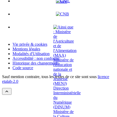
Vie privée & cookies
Mentions légales
Modalités d'Utilisation
Accessibilité : non conforme
Historique des changements
Code source
Sauf mention contraire, tous les textes de ce site sont sous
licence
etalab-2.0