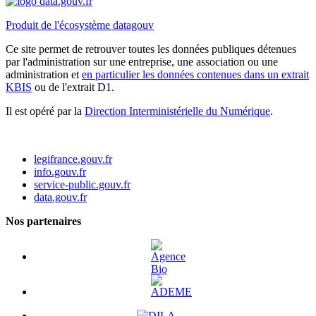
Produit de l'écosystème datagouv
Ce site permet de retrouver toutes les données publiques détenues
par l'administration sur une entreprise, une association ou une
administration et
en particulier les données contenues dans un extrait
KBIS
ou de l'extrait D1.
Il est opéré par la
Direction Interministérielle du Numérique
.
legifrance.gouv.fr
info.gouv.fr
service-public.gouv.fr
data.gouv.fr
Nos partenaires