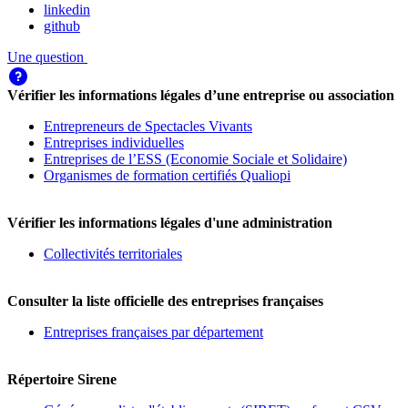
linkedin
github
Une question
Vérifier les informations légales d’une entreprise ou association
Entrepreneurs de Spectacles Vivants
Entreprises individuelles
Entreprises de l’ESS (Economie Sociale et Solidaire)
Organismes de formation certifiés Qualiopi
Vérifier les informations légales d'une administration
Collectivités territoriales
Consulter la liste officielle des entreprises françaises
Entreprises françaises par département
Répertoire Sirene