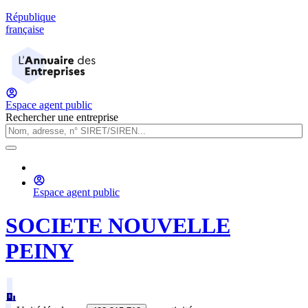
République
française
Espace agent public
Rechercher une entreprise
Espace agent public
SOCIETE NOUVELLE
PEINY