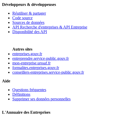
Développeurs & développeuses
Réutiliser & partager
Code source
Sources de données
API Recherche d'entreprises & API Entreprise
Disponibilité des API
Autres sites
entreprises.gouv.fr
entreprendre.service-public.gouv.fr
mon-entreprise.urssaf.fr
formalites.entreprises.gouv.fr
conseillers-entreprises.service-public.gouv.fr
Aide
Questions fréquentes
Définitions
Supprimer ses données personnelles
L'Annuaire des Entreprises