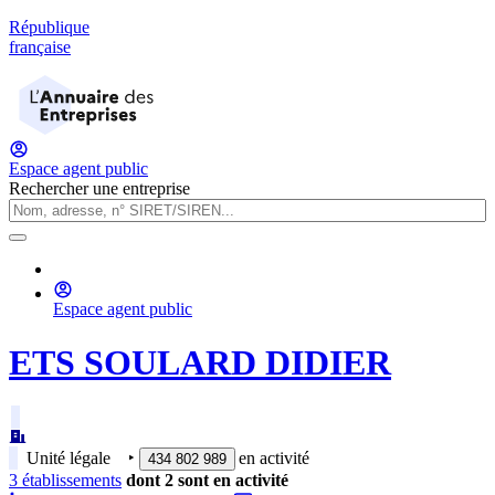
République
française
Espace agent public
Rechercher une entreprise
Espace agent public
ETS SOULARD DIDIER
Unité légale
‣
en activité
434 802 989
3
établissement
s
dont
2
sont
en activité