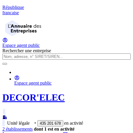
République
française
Espace agent public
Rechercher une entreprise
Espace agent public
DECOR'ELEC
Unité légale
‣
en activité
435 201 678
2
établissement
s
dont
1
est
en activité