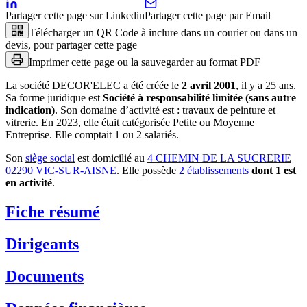
Partager cette page sur Linkedin
Partager cette page par Email
Télécharger un QR Code à inclure dans un courier ou dans un
devis, pour partager cette page
Imprimer cette page ou la sauvegarder au format PDF
La société
DECOR'ELEC
a été créée le
2 avril 2001
, il y a
25 ans
.
Sa forme juridique est
Société à responsabilité limitée (sans autre
indication)
.
Son domaine d’activité est :
travaux de peinture et
vitrerie
.
En 2023, elle était catégorisée Petite ou Moyenne
Entreprise.
Elle comptait 1 ou 2 salariés.
Son
siège social
est domicilié au
4 CHEMIN DE LA SUCRERIE
02290 VIC-SUR-AISNE
.
Elle possède
2
établissement
s
dont
1
est
en activité
.
Fiche résumé
Dirigeants
Documents