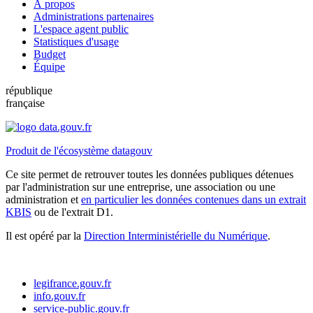
À propos
Administrations partenaires
L'espace agent public
Statistiques d'usage
Budget
Équipe
république
française
Produit de l'écosystème datagouv
Ce site permet de retrouver toutes les données publiques détenues
par l'administration sur une entreprise, une association ou une
administration et
en particulier les données contenues dans un extrait
KBIS
ou de l'extrait D1.
Il est opéré par la
Direction Interministérielle du Numérique
.
legifrance.gouv.fr
info.gouv.fr
service-public.gouv.fr