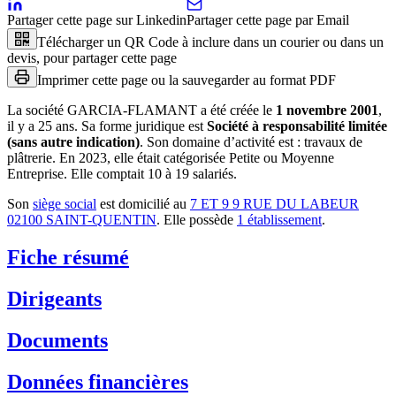
Partager cette page sur Linkedin
Partager cette page par Email
Télécharger un QR Code à inclure dans un courier ou dans un
devis, pour partager cette page
Imprimer cette page ou la sauvegarder au format PDF
La société
GARCIA-FLAMANT
a été créée le
1 novembre 2001
,
il y a
25 ans
.
Sa forme juridique est
Société à responsabilité limitée
(sans autre indication)
.
Son domaine d’activité est :
travaux de
plâtrerie
.
En 2023, elle était catégorisée Petite ou Moyenne
Entreprise.
Elle comptait 10 à 19 salariés.
Son
siège social
est domicilié au
7 ET 9 9 RUE DU LABEUR
02100 SAINT-QUENTIN
.
Elle possède
1
établissement
.
Fiche résumé
Dirigeants
Documents
Données financières