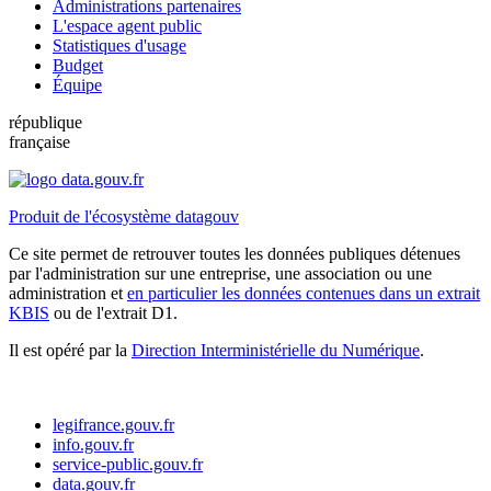
Administrations partenaires
L'espace agent public
Statistiques d'usage
Budget
Équipe
république
française
Produit de l'écosystème datagouv
Ce site permet de retrouver toutes les données publiques détenues
par l'administration sur une entreprise, une association ou une
administration et
en particulier les données contenues dans un extrait
KBIS
ou de l'extrait D1.
Il est opéré par la
Direction Interministérielle du Numérique
.
legifrance.gouv.fr
info.gouv.fr
service-public.gouv.fr
data.gouv.fr