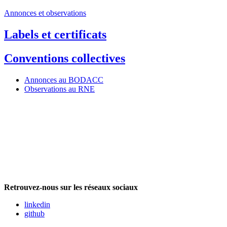
Annonces et observations
Labels et certificats
Conventions collectives
Annonces au BODACC
Observations au RNE
Retrouvez-nous sur les réseaux sociaux
linkedin
github