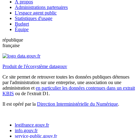
À propos
Administrations partenaires
L'espace agent public
Statistiques d'usage
Budget
Équipe
république
française
Produit de l'écosystème datagouv
Ce site permet de retrouver toutes les données publiques détenues
par l'administration sur une entreprise, une association ou une
administration et
en particulier les données contenues dans un extrait
KBIS
ou de l'extrait D1.
Il est opéré par la
Direction Interministérielle du Numérique
.
legifrance.gouv.fr
info.gouv.fr
service-public.gouv.fr