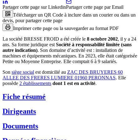
Partager cette page sur Linkedin
Partager cette page par Email
Télécharger un QR Code à inclure dans un courier ou dans un
devis, pour partager cette page
Imprimer cette page ou la sauvegarder au format PDF
La société
BRESSE FROID
a été créée le
8 octobre 2002
, il y a
24
ans
.
Sa forme juridique est
Société à responsabilité limitée (sans
autre indication)
.
Son domaine d’activité est :
installation de
machines et équipements mécaniques
.
En 2023, elle était catégorisée
Petite ou Moyenne Entreprise.
Elle comptait 6 à 9 salariés.
Son
siège social
est domicilié au
ZAC DES BRUYERES 60
ALLEE DES FRERES LUMIERE 01960 PERONNAS
.
Elle
possède
2
établissement
s
dont
1
est
en activité
.
Fiche résumé
Dirigeants
Documents