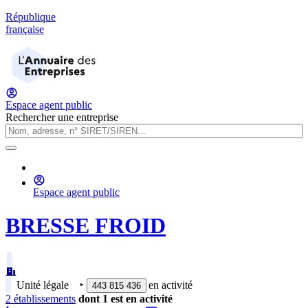
République
française
Espace agent public
Rechercher une entreprise
Espace agent public
BRESSE FROID
Unité légale
‣
en activité
443 815 436
2
établissement
s
dont
1
est
en activité