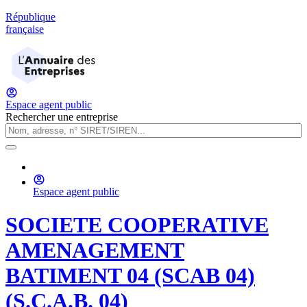
République
française
Espace agent public
Rechercher une entreprise
Espace agent public
SOCIETE COOPERATIVE
AMENAGEMENT
BATIMENT 04 (SCAB 04)
(S.C.A.B. 04)