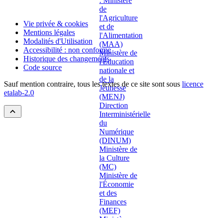
Vie privée & cookies
Mentions légales
Modalités d'Utilisation
Accessibilité : non conforme
Historique des changements
Code source
Sauf mention contraire, tous les textes de ce site sont sous
licence
etalab-2.0