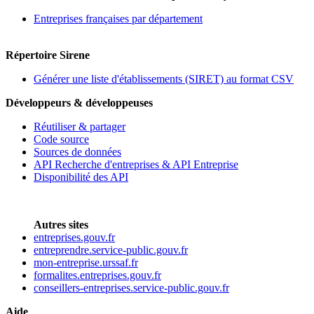
Entreprises françaises par département
Répertoire Sirene
Générer une liste d'établissements (SIRET) au format CSV
Développeurs & développeuses
Réutiliser & partager
Code source
Sources de données
API Recherche d'entreprises & API Entreprise
Disponibilité des API
Autres sites
entreprises.gouv.fr
entreprendre.service-public.gouv.fr
mon-entreprise.urssaf.fr
formalites.entreprises.gouv.fr
conseillers-entreprises.service-public.gouv.fr
Aide