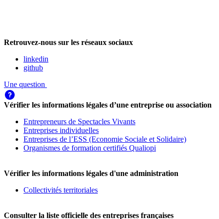
Retrouvez-nous sur les réseaux sociaux
linkedin
github
Une question
Vérifier les informations légales d’une entreprise ou association
Entrepreneurs de Spectacles Vivants
Entreprises individuelles
Entreprises de l’ESS (Economie Sociale et Solidaire)
Organismes de formation certifiés Qualiopi
Vérifier les informations légales d'une administration
Collectivités territoriales
Consulter la liste officielle des entreprises françaises