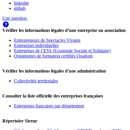
linkedin
github
Une question
Vérifier les informations légales d’une entreprise ou association
Entrepreneurs de Spectacles Vivants
Entreprises individuelles
Entreprises de l’ESS (Economie Sociale et Solidaire)
Organismes de formation certifiés Qualiopi
Vérifier les informations légales d'une administration
Collectivités territoriales
Consulter la liste officielle des entreprises françaises
Entreprises françaises par département
Répertoire Sirene