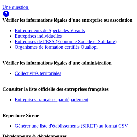
Une question
Vérifier les informations légales d’une entreprise ou association
Entrepreneurs de Spectacles Vivants
Entreprises individuelles
Entreprises de l’ESS (Economie Sociale et Solidaire)
Organismes de formation certifiés Qualiopi
Vérifier les informations légales d'une administration
Collectivités territoriales
Consulter la liste officielle des entreprises françaises
Entreprises françaises par département
Répertoire Sirene
Générer une liste d'établissements (SIRET) au format CSV
Développeurs & développeuses