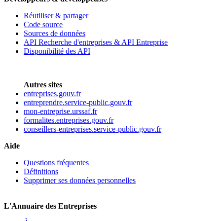
Réutiliser & partager
Code source
Sources de données
API Recherche d'entreprises & API Entreprise
Disponibilité des API
Autres sites
entreprises.gouv.fr
entreprendre.service-public.gouv.fr
mon-entreprise.urssaf.fr
formalites.entreprises.gouv.fr
conseillers-entreprises.service-public.gouv.fr
Aide
Questions fréquentes
Définitions
Supprimer ses données personnelles
L'Annuaire des Entreprises