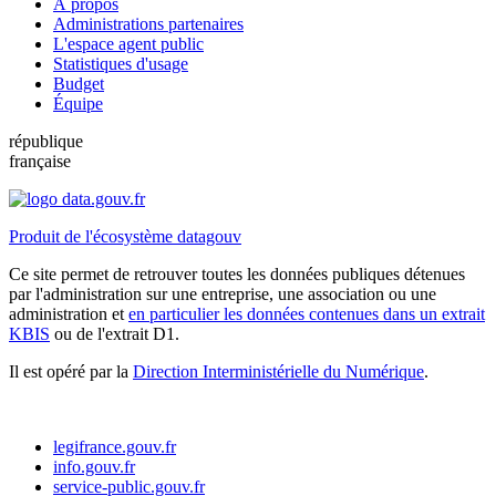
À propos
Administrations partenaires
L'espace agent public
Statistiques d'usage
Budget
Équipe
république
française
Produit de l'écosystème datagouv
Ce site permet de retrouver toutes les données publiques détenues
par l'administration sur une entreprise, une association ou une
administration et
en particulier les données contenues dans un extrait
KBIS
ou de l'extrait D1.
Il est opéré par la
Direction Interministérielle du Numérique
.
legifrance.gouv.fr
info.gouv.fr
service-public.gouv.fr