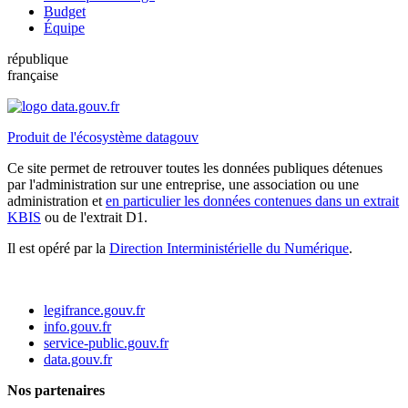
Budget
Équipe
république
française
Produit de l'écosystème datagouv
Ce site permet de retrouver toutes les données publiques détenues
par l'administration sur une entreprise, une association ou une
administration et
en particulier les données contenues dans un extrait
KBIS
ou de l'extrait D1.
Il est opéré par la
Direction Interministérielle du Numérique
.
legifrance.gouv.fr
info.gouv.fr
service-public.gouv.fr
data.gouv.fr
Nos partenaires