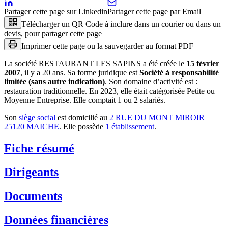
Partager cette page sur Linkedin
Partager cette page par Email
Télécharger un QR Code à inclure dans un courier ou dans un
devis, pour partager cette page
Imprimer cette page ou la sauvegarder au format PDF
La société
RESTAURANT LES SAPINS
a été créée le
15 février
2007
, il y a
20 ans
.
Sa forme juridique est
Société à responsabilité
limitée (sans autre indication)
.
Son domaine d’activité est :
restauration traditionnelle
.
En 2023, elle était catégorisée Petite ou
Moyenne Entreprise.
Elle comptait 1 ou 2 salariés.
Son
siège social
est domicilié au
2 RUE DU MONT MIROIR
25120 MAICHE
.
Elle possède
1
établissement
.
Fiche résumé
Dirigeants
Documents
Données financières