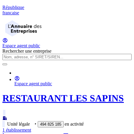
République
française
Espace agent public
Rechercher une entreprise
Espace agent public
RESTAURANT LES SAPINS
Unité légale
‣
en activité
494 825 185
1
établissement