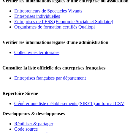
Vérifier les informations légales d’une entreprise ou association
Entrepreneurs de Spectacles Vivants
Entreprises individuelles
Entreprises de l’ESS (Economie Sociale et Solidaire)
Organismes de formation certifiés Qualiopi
Vérifier les informations légales d'une administration
Collectivités territoriales
Consulter la liste officielle des entreprises françaises
Entreprises françaises par département
Répertoire Sirene
Générer une liste d'établissements (SIRET) au format CSV
Développeurs & développeuses
Réutiliser & partager
Code source