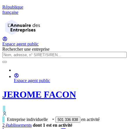
République
française
Espace agent public
Rechercher une entreprise
Espace agent public
JEROME FACON
Entreprise individuelle
‣
en activité
501 336 838
2
établissement
s
dont
1
est
en activité