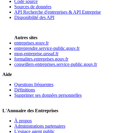
Code source
Sources de données
API Recherche d'entreprises & API Entreprise
Disponibilité des API
Autres sites
entreprises.gouv.fr
entreprendre.service-public.gouv.fr
mon-entreprise.urssaf.fr
formalites.entreprises.gouv.fr
conseillers-entreprises.service-public.gouv.fr
Aide
Questions fréquentes
Définitions
Supprimer ses données personnelles
L'Annuaire des Entreprises
À propos
Administrations partenaires
L'espace agent public