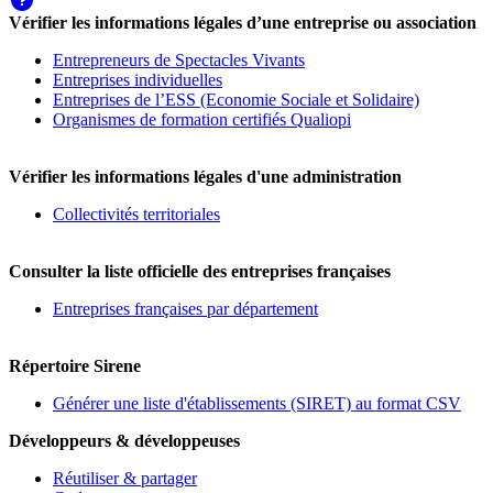
Vérifier les informations légales d’une entreprise ou association
Entrepreneurs de Spectacles Vivants
Entreprises individuelles
Entreprises de l’ESS (Economie Sociale et Solidaire)
Organismes de formation certifiés Qualiopi
Vérifier les informations légales d'une administration
Collectivités territoriales
Consulter la liste officielle des entreprises françaises
Entreprises françaises par département
Répertoire Sirene
Générer une liste d'établissements (SIRET) au format CSV
Développeurs & développeuses
Réutiliser & partager