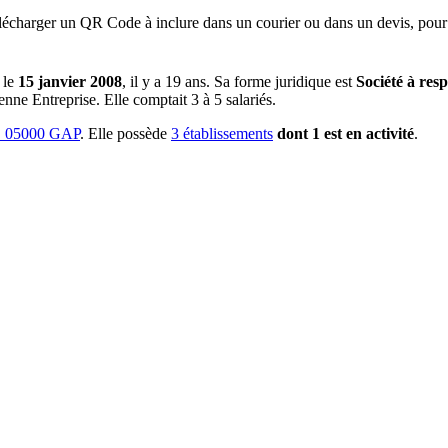
lécharger un QR Code à inclure dans un courier ou dans un devis, pour 
 le
15 janvier 2008
, il y a
19 ans
.
Sa forme juridique est
Société à resp
enne Entreprise.
Elle comptait 3 à 5 salariés.
 05000 GAP
.
Elle possède
3
établissement
s
dont
1
est
en activité
.