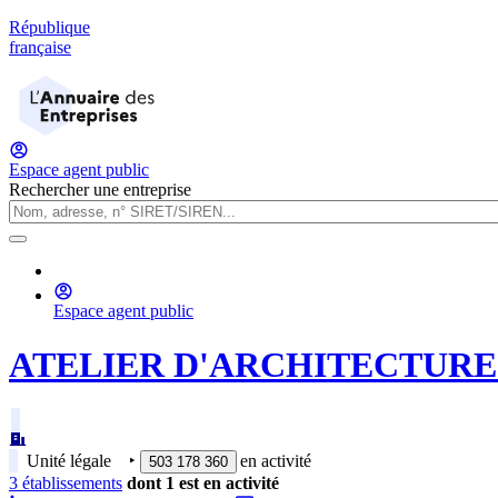
République
française
Espace agent public
Rechercher une entreprise
Espace agent public
ATELIER D'ARCHITECTURE
Unité légale
‣
en activité
503 178 360
3
établissement
s
dont
1
est
en activité