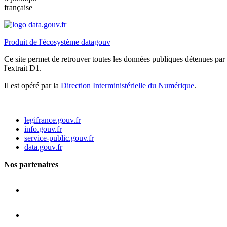
française
Produit de l'écosystème datagouv
Ce site permet de retrouver toutes les données publiques détenues par l
l'extrait D1.
Il est opéré par la
Direction Interministérielle du Numérique
.
legifrance.gouv.fr
info.gouv.fr
service-public.gouv.fr
data.gouv.fr
Nos partenaires