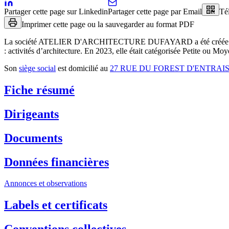
Partager cette page sur Linkedin
Partager cette page par Email
Té
Imprimer cette page ou la sauvegarder au format PDF
La société
ATELIER D'ARCHITECTURE DUFAYARD
a été créée
:
activités d’architecture
.
En 2023, elle était catégorisée Petite ou Moy
Son
siège social
est domicilié au
27 RUE DU FOREST D'ENTRAIS
Fiche résumé
Dirigeants
Documents
Données financières
Annonces et observations
Labels et certificats