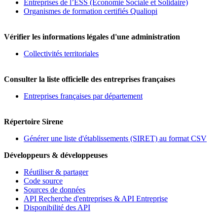
Entreprises de l’ESS (Economie Sociale et Solidaire)
Organismes de formation certifiés Qualiopi
Vérifier les informations légales d'une administration
Collectivités territoriales
Consulter la liste officielle des entreprises françaises
Entreprises françaises par département
Répertoire Sirene
Générer une liste d'établissements (SIRET) au format CSV
Développeurs & développeuses
Réutiliser & partager
Code source
Sources de données
API Recherche d'entreprises & API Entreprise
Disponibilité des API