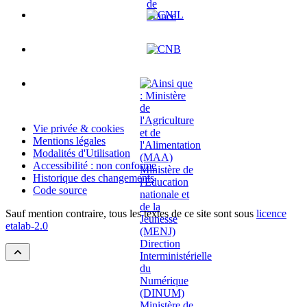
Vie privée & cookies
Mentions légales
Modalités d'Utilisation
Accessibilité : non conforme
Historique des changements
Code source
Sauf mention contraire, tous les textes de ce site sont sous
licence
etalab-2.0