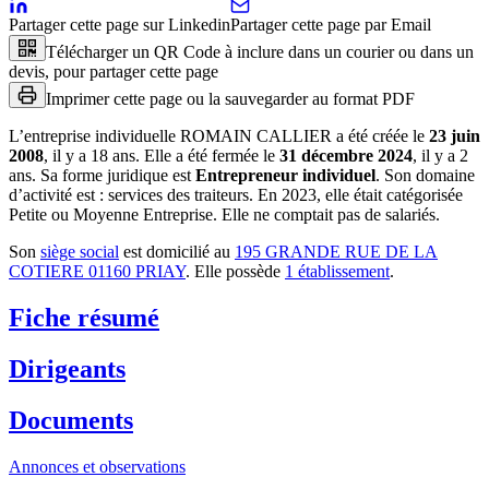
Partager cette page sur Linkedin
Partager cette page par Email
Télécharger un QR Code à inclure dans un courier ou dans un
devis, pour partager cette page
Imprimer cette page ou la sauvegarder au format PDF
L’entreprise individuelle
ROMAIN CALLIER
a été créée le
23 juin
2008
, il y a
18 ans
.
Elle a été fermée le
31 décembre 2024
, il y a
2
ans
.
Sa forme juridique est
Entrepreneur individuel
.
Son domaine
d’activité est :
services des traiteurs
.
En 2023, elle était catégorisée
Petite ou Moyenne Entreprise.
Elle ne comptait pas de salariés.
Son
siège social
est domicilié au
195 GRANDE RUE DE LA
COTIERE 01160 PRIAY
.
Elle possède
1
établissement
.
Fiche résumé
Dirigeants
Documents
Annonces et observations