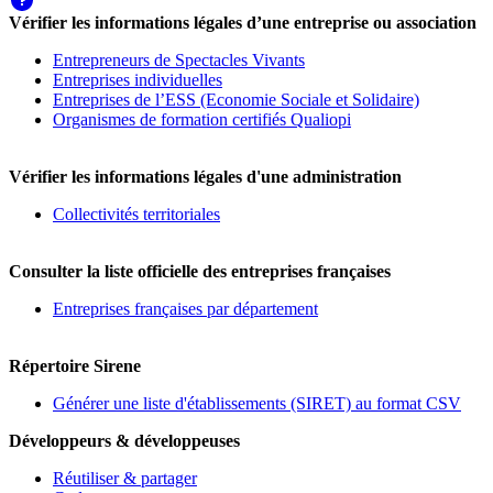
Vérifier les informations légales d’une entreprise ou association
Entrepreneurs de Spectacles Vivants
Entreprises individuelles
Entreprises de l’ESS (Economie Sociale et Solidaire)
Organismes de formation certifiés Qualiopi
Vérifier les informations légales d'une administration
Collectivités territoriales
Consulter la liste officielle des entreprises françaises
Entreprises françaises par département
Répertoire Sirene
Générer une liste d'établissements (SIRET) au format CSV
Développeurs & développeuses
Réutiliser & partager