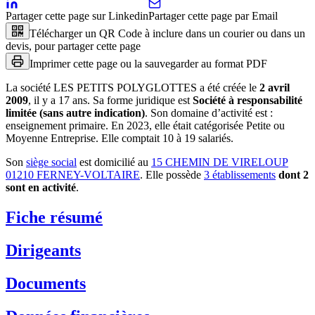
Partager cette page sur Linkedin
Partager cette page par Email
Télécharger un QR Code à inclure dans un courier ou dans un
devis, pour partager cette page
Imprimer cette page ou la sauvegarder au format PDF
La société
LES PETITS POLYGLOTTES
a été créée le
2 avril
2009
, il y a
17 ans
.
Sa forme juridique est
Société à responsabilité
limitée (sans autre indication)
.
Son domaine d’activité est :
enseignement primaire
.
En 2023, elle était catégorisée Petite ou
Moyenne Entreprise.
Elle comptait 10 à 19 salariés.
Son
siège social
est domicilié au
15 CHEMIN DE VIRELOUP
01210 FERNEY-VOLTAIRE
.
Elle possède
3
établissement
s
dont
2
sont
en activité
.
Fiche résumé
Dirigeants
Documents