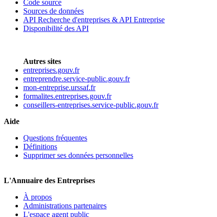
Code source
Sources de données
API Recherche d'entreprises & API Entreprise
Disponibilité des API
Autres sites
entreprises.gouv.fr
entreprendre.service-public.gouv.fr
mon-entreprise.urssaf.fr
formalites.entreprises.gouv.fr
conseillers-entreprises.service-public.gouv.fr
Aide
Questions fréquentes
Définitions
Supprimer ses données personnelles
L'Annuaire des Entreprises
À propos
Administrations partenaires
L'espace agent public