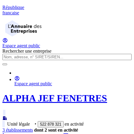
République
française
Espace agent public
Rechercher une entreprise
Espace agent public
ALPHA JEF FENETRES
Unité légale
‣
en activité
522 878 321
3
établissement
s
dont
2
sont
en activité