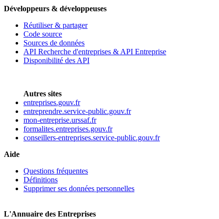
Développeurs & développeuses
Réutiliser & partager
Code source
Sources de données
API Recherche d'entreprises & API Entreprise
Disponibilité des API
Autres sites
entreprises.gouv.fr
entreprendre.service-public.gouv.fr
mon-entreprise.urssaf.fr
formalites.entreprises.gouv.fr
conseillers-entreprises.service-public.gouv.fr
Aide
Questions fréquentes
Définitions
Supprimer ses données personnelles
L'Annuaire des Entreprises