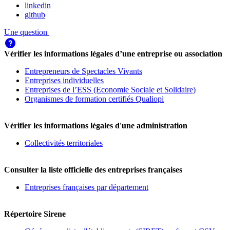
linkedin
github
Une question
Vérifier les informations légales d’une entreprise ou association
Entrepreneurs de Spectacles Vivants
Entreprises individuelles
Entreprises de l’ESS (Economie Sociale et Solidaire)
Organismes de formation certifiés Qualiopi
Vérifier les informations légales d'une administration
Collectivités territoriales
Consulter la liste officielle des entreprises françaises
Entreprises françaises par département
Répertoire Sirene