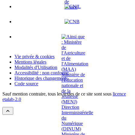
Vie privée & cookies
Mentions légales
Modalités d'Utilisation
Accessibilité : non conforme
Historique des changements
Code source
Sauf mention contraire, tous les textes de ce site sont sous
licence
etalab-2.0