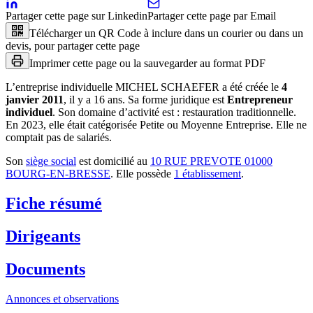
Partager cette page sur Linkedin
Partager cette page par Email
Télécharger un QR Code à inclure dans un courier ou dans un
devis, pour partager cette page
Imprimer cette page ou la sauvegarder au format PDF
L’entreprise individuelle
MICHEL SCHAEFER
a été créée le
4
janvier 2011
, il y a
16 ans
.
Sa forme juridique est
Entrepreneur
individuel
.
Son domaine d’activité est :
restauration traditionnelle
.
En 2023, elle était catégorisée Petite ou Moyenne Entreprise.
Elle ne
comptait pas de salariés.
Son
siège social
est domicilié au
10 RUE PREVOTE 01000
BOURG-EN-BRESSE
.
Elle possède
1
établissement
.
Fiche résumé
Dirigeants
Documents
Annonces et observations