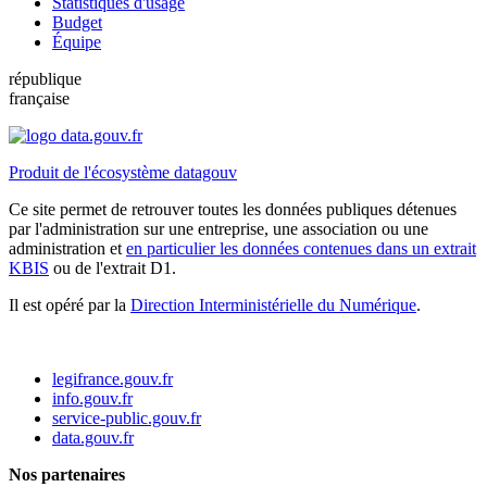
Statistiques d'usage
Budget
Équipe
république
française
Produit de l'écosystème datagouv
Ce site permet de retrouver toutes les données publiques détenues
par l'administration sur une entreprise, une association ou une
administration et
en particulier les données contenues dans un extrait
KBIS
ou de l'extrait D1.
Il est opéré par la
Direction Interministérielle du Numérique
.
legifrance.gouv.fr
info.gouv.fr
service-public.gouv.fr
data.gouv.fr
Nos partenaires