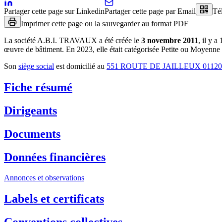
Partager cette page sur Linkedin
Partager cette page par Email
Té
Imprimer cette page ou la sauvegarder au format PDF
La société
A.B.I. TRAVAUX
a été créée le
3 novembre 2011
, il y a
œuvre de bâtiment
.
En 2023, elle était catégorisée Petite ou Moyenne 
Son
siège social
est domicilié au
551 ROUTE DE JAILLEUX 011
Fiche résumé
Dirigeants
Documents
Données financières
Annonces et observations
Labels et certificats