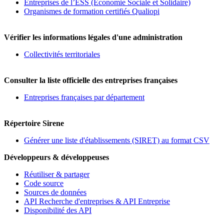
Entreprises de l’ESS (Economie Sociale et Solidaire)
Organismes de formation certifiés Qualiopi
Vérifier les informations légales d'une administration
Collectivités territoriales
Consulter la liste officielle des entreprises françaises
Entreprises françaises par département
Répertoire Sirene
Générer une liste d'établissements (SIRET) au format CSV
Développeurs & développeuses
Réutiliser & partager
Code source
Sources de données
API Recherche d'entreprises & API Entreprise
Disponibilité des API