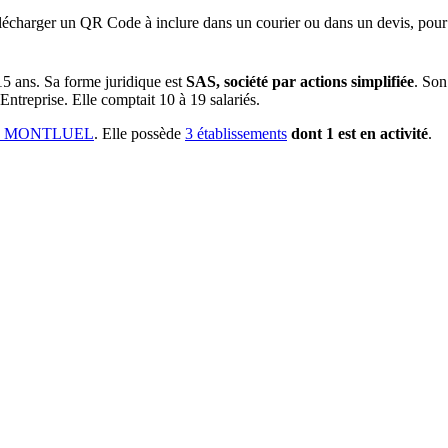
lécharger un QR Code à inclure dans un courier ou dans un devis, pour 
15 ans
.
Sa forme juridique est
SAS, société par actions simplifiée
.
Son 
Entreprise.
Elle comptait 10 à 19 salariés.
20 MONTLUEL
.
Elle possède
3
établissement
s
dont
1
est
en activité
.