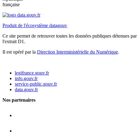
française
Produit de l'écosystème datagouv
Ce site permet de retrouver toutes les données publiques détenues par l
l'extrait D1.
Il est opéré par la
Direction Interministérielle du Numérique
.
legifrance.gouv.fr
info.gouv.fr
service-public.gouv.fr
data.gouv.fr
Nos partenaires