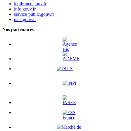
legifrance.gouv.fr
info.gouv.fr
service-public.gouv.fr
data.gouv.fr
Nos partenaires