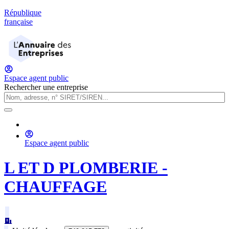
République
française
Espace agent public
Rechercher une entreprise
Espace agent public
L ET D PLOMBERIE -
CHAUFFAGE