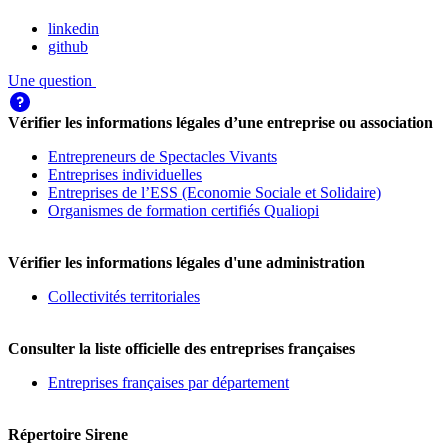
linkedin
github
Une question
Vérifier les informations légales d’une entreprise ou association
Entrepreneurs de Spectacles Vivants
Entreprises individuelles
Entreprises de l’ESS (Economie Sociale et Solidaire)
Organismes de formation certifiés Qualiopi
Vérifier les informations légales d'une administration
Collectivités territoriales
Consulter la liste officielle des entreprises françaises
Entreprises françaises par département
Répertoire Sirene