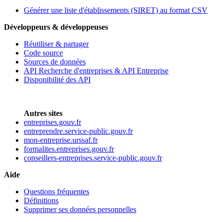
Générer une liste d'établissements (SIRET) au format CSV
Développeurs & développeuses
Réutiliser & partager
Code source
Sources de données
API Recherche d'entreprises & API Entreprise
Disponibilité des API
Autres sites
entreprises.gouv.fr
entreprendre.service-public.gouv.fr
mon-entreprise.urssaf.fr
formalites.entreprises.gouv.fr
conseillers-entreprises.service-public.gouv.fr
Aide
Questions fréquentes
Définitions
Supprimer ses données personnelles