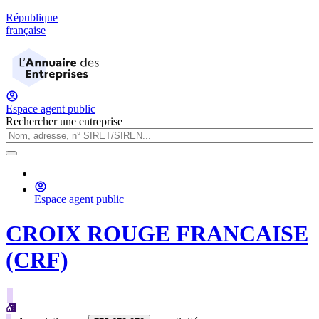
République
française
Espace agent public
Rechercher une entreprise
Espace agent public
CROIX ROUGE FRANCAISE
(CRF)