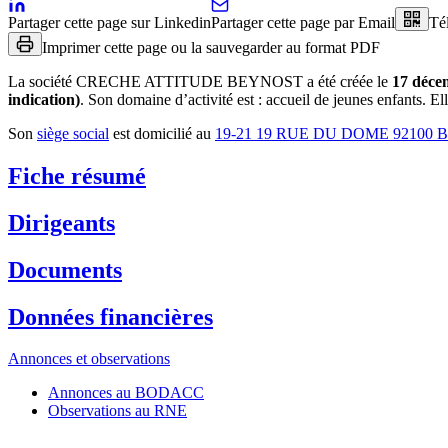
Partager cette page sur Linkedin
Partager cette page par Email
Té
Imprimer cette page ou la sauvegarder au format PDF
La société
CRECHE ATTITUDE BEYNOST
a été créée le
17 déce
indication)
.
Son domaine d’activité est :
accueil de jeunes enfants
.
Ell
Son
siège social
est domicilié au
19-21 19 RUE DU DOME 9210
Fiche résumé
Dirigeants
Documents
Données financières
Annonces et observations
Annonces au BODACC
Observations au RNE