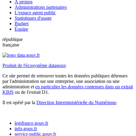
À propos
Administrations partenaires
L'espace agent public
Statistiques d'usage
Budget
Équipe
république
française
Produit de l'écosystème datagouv
Ce site permet de retrouver toutes les données publiques détenues
par l'administration sur une entreprise, une association ou une
administration et
en particulier les données contenues dans un extrait
KBIS
ou de l'extrait D1.
Il est opéré par la
Direction Interministérielle du Numérique
.
legifrance.gouv.fr
info.gouv.fr
service-public.gouv.fr