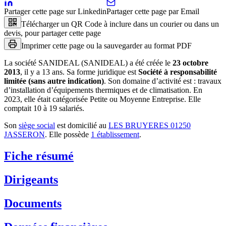
Partager cette page sur Linkedin
Partager cette page par Email
Télécharger un QR Code à inclure dans un courier ou dans un
devis, pour partager cette page
Imprimer cette page ou la sauvegarder au format PDF
La société
SANIDEAL (SANIDEAL)
a été créée le
23 octobre
2013
, il y a
13 ans
.
Sa forme juridique est
Société à responsabilité
limitée (sans autre indication)
.
Son domaine d’activité est :
travaux
d’installation d’équipements thermiques et de climatisation
.
En
2023, elle était catégorisée Petite ou Moyenne Entreprise.
Elle
comptait 10 à 19 salariés.
Son
siège social
est domicilié au
LES BRUYERES 01250
JASSERON
.
Elle possède
1
établissement
.
Fiche résumé
Dirigeants
Documents