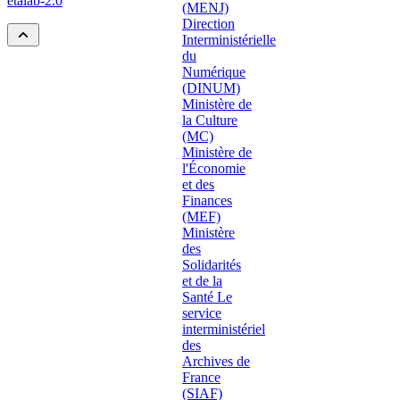
etalab-2.0