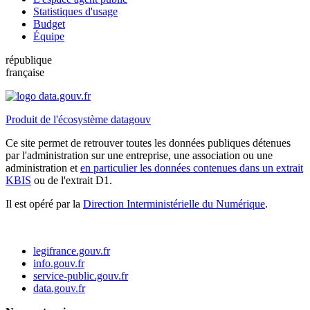
Statistiques d'usage
Budget
Équipe
république
française
Produit de l'écosystème datagouv
Ce site permet de retrouver toutes les données publiques détenues
par l'administration sur une entreprise, une association ou une
administration et
en particulier les données contenues dans un extrait
KBIS
ou de l'extrait D1.
Il est opéré par la
Direction Interministérielle du Numérique
.
legifrance.gouv.fr
info.gouv.fr
service-public.gouv.fr
data.gouv.fr