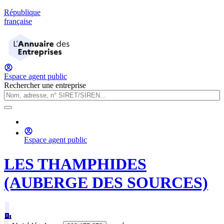
République
française
Espace agent public
Rechercher une entreprise
Espace agent public
LES THAMPHIDES
(AUBERGE DES SOURCES)