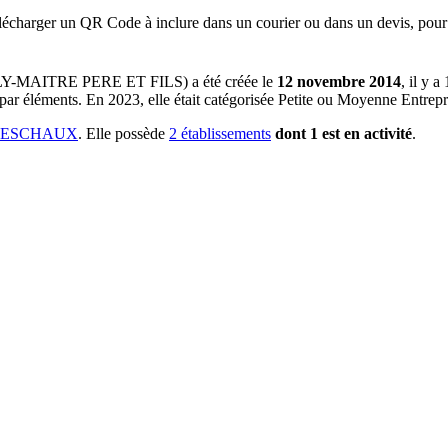
lécharger un QR Code à inclure dans un courier ou dans un devis, pour 
LY-MAITRE PERE ET FILS)
a été créée le
12 novembre 2014
, il y a
 par éléments
.
En 2023, elle était catégorisée Petite ou Moyenne Entrepr
 DESCHAUX
.
Elle possède
2
établissement
s
dont
1
est
en activité
.