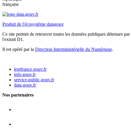
française
Produit de l'écosystème datagouv
Ce site permet de retrouver toutes les données publiques détenues par l
l'extrait D1.
Il est opéré par la
Direction Interministérielle du Numérique
.
legifrance.gouv.fr
info.gouv.fr
service-public.gouv.fr
data.gouv.fr
Nos partenaires