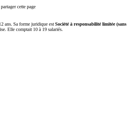
partager cette page
12 ans
.
Sa forme juridique est
Société à responsabilité limitée (sans
ise.
Elle comptait 10 à 19 salariés.