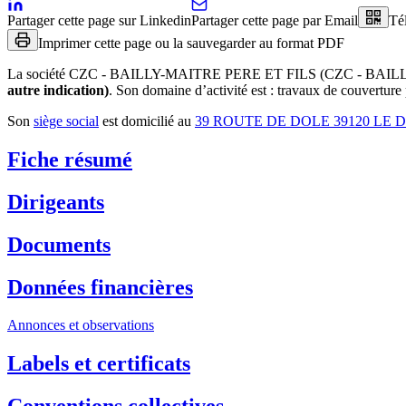
Partager cette page sur Linkedin
Partager cette page par Email
Té
Imprimer cette page ou la sauvegarder au format PDF
La société
CZC - BAILLY-MAITRE PERE ET FILS (CZC - BAIL
autre indication)
.
Son domaine d’activité est :
travaux de couverture
Son
siège social
est domicilié au
39 ROUTE DE DOLE 39120 LE
Fiche résumé
Dirigeants
Documents
Données financières
Annonces et observations
Labels et certificats