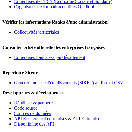
Entreprises de l’ESS (Economie Sociale et Solidaire)
Organismes de formation certifiés Qualiopi
Vérifier les informations légales d'une administration
Collectivités territoriales
Consulter la liste officielle des entreprises françaises
Entreprises françaises par département
Répertoire Sirene
Générer une liste d'établissements (SIRET) au format CSV
Développeurs & développeuses
Réutiliser & partager
Code source
Sources de données
API Recherche d'entreprises & API Entreprise
Disponibilité des API