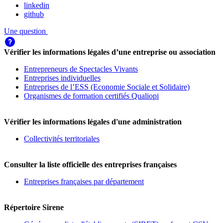
linkedin
github
Une question
Vérifier les informations légales d’une entreprise ou association
Entrepreneurs de Spectacles Vivants
Entreprises individuelles
Entreprises de l’ESS (Economie Sociale et Solidaire)
Organismes de formation certifiés Qualiopi
Vérifier les informations légales d'une administration
Collectivités territoriales
Consulter la liste officielle des entreprises françaises
Entreprises françaises par département
Répertoire Sirene