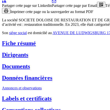
Partager cette page sur Linkedin
Partager cette page par Email
Té
Imprimer cette page ou la sauvegarder au format PDF
La société
SOCIETE DOLOISE DE RESTAURATION ET DE G
d’activité est :
restauration traditionnelle
.
En 2023, elle était catégoris
Son
siège social
est domicilié au
AVENUE DE LUDWIGSBURG 17
Fiche résumé
Dirigeants
Documents
Données financières
Annonces et observations
Labels et certificats