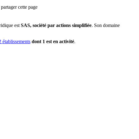
partager cette page
ridique est
SAS, société par actions simplifiée
.
Son domaine
2
établissement
s
dont
1
est
en activité
.