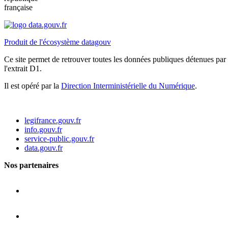
française
Produit de l'écosystème datagouv
Ce site permet de retrouver toutes les données publiques détenues par l
l'extrait D1.
Il est opéré par la
Direction Interministérielle du Numérique
.
legifrance.gouv.fr
info.gouv.fr
service-public.gouv.fr
data.gouv.fr
Nos partenaires