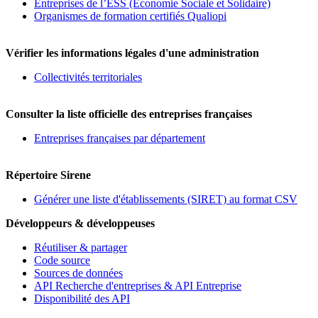
Entreprises de l’ESS (Economie Sociale et Solidaire)
Organismes de formation certifiés Qualiopi
Vérifier les informations légales d'une administration
Collectivités territoriales
Consulter la liste officielle des entreprises françaises
Entreprises françaises par département
Répertoire Sirene
Générer une liste d'établissements (SIRET) au format CSV
Développeurs & développeuses
Réutiliser & partager
Code source
Sources de données
API Recherche d'entreprises & API Entreprise
Disponibilité des API