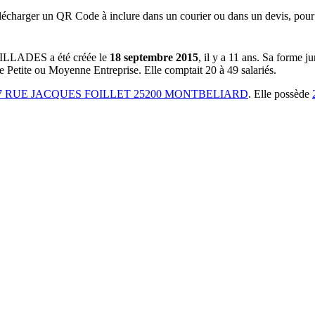
lécharger un QR Code à inclure dans un courier ou dans un devis, pour 
RILLADES
a été créée le
18 septembre 2015
, il y a
11 ans
.
Sa forme ju
ée Petite ou Moyenne Entreprise.
Elle comptait 20 à 49 salariés.
 RUE JACQUES FOILLET 25200 MONTBELIARD
.
Elle possède