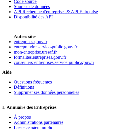
Code source
Sources de données
API Recherche d'entreprises & API Entreprise
Disponibilité des API
Autres sites
entreprises.gouv.fr
entreprendre.service-public.gouv.fr
mon-entreprise.urssaf.fr
formalites.entreprises.gouv.fr
conseillers-entreprises.service-public.gouv.fr
Aide
Questions fréquentes
Définitions
Supprimer ses données personnelles
L'Annuaire des Entreprises
À propos
Administrations partenaires
L'espace agent public