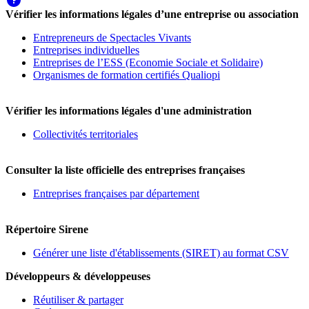
Vérifier les informations légales d’une entreprise ou association
Entrepreneurs de Spectacles Vivants
Entreprises individuelles
Entreprises de l’ESS (Economie Sociale et Solidaire)
Organismes de formation certifiés Qualiopi
Vérifier les informations légales d'une administration
Collectivités territoriales
Consulter la liste officielle des entreprises françaises
Entreprises françaises par département
Répertoire Sirene
Générer une liste d'établissements (SIRET) au format CSV
Développeurs & développeuses
Réutiliser & partager