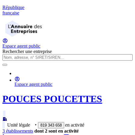
République
française
Espace agent public
Rechercher une entreprise
Espace agent public
POUCES POUCETTES
Unité légale
‣
en activité
819 343 658
3
établissement
s
dont
2
sont
en activité