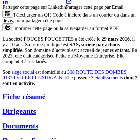
Partager cette page sur Linkedin
Partager cette page par Email
Télécharger un QR Code à inclure dans un courier ou dans un
devis, pour partager cette page
Imprimer cette page ou la sauvegarder au format PDF
La société
POUCES POUCETTES
a été créée le
29 mars 2016
, il
y a
10 ans
.
Sa forme juridique est
SAS, société par actions
simplifiée
.
Son domaine d’activité est :
accueil de jeunes enfants
.
En
2023, elle était catégorisée Petite ou Moyenne Entreprise.
Elle
comptait 3 à 5 salariés.
Son
siège social
est domicilié au
308 ROUTE DES DOMBES
01320 VILLETTE-SUR-AIN
.
Elle possède
3
établissement
s
dont
2
sont
en activité
.
Fiche résumé
Dirigeants
Documents