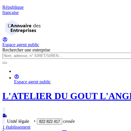
République
française
Espace agent public
Rechercher une entreprise
Espace agent public
L'ATELIER DU GOUT L'ANG
Unité légale
‣
cessée
822 822 417
1
établissement