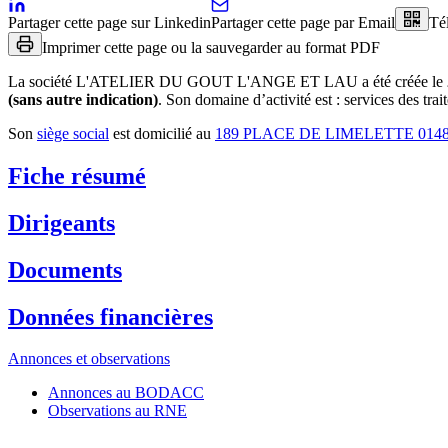
Partager cette page sur Linkedin
Partager cette page par Email
Té
Imprimer cette page ou la sauvegarder au format PDF
La société
L'ATELIER DU GOUT L'ANGE ET LAU
a été créée le
(sans autre indication)
.
Son domaine d’activité est :
services des trai
Son
siège social
est domicilié au
189 PLACE DE LIMELETTE 014
Fiche résumé
Dirigeants
Documents
Données financières
Annonces et observations
Annonces au BODACC
Observations au RNE