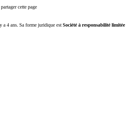
partager cette page
l y a
4 ans
.
Sa forme juridique est
Société à responsabilité limitée