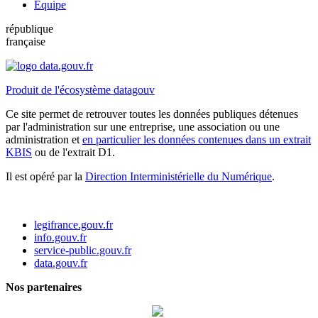
Équipe
république
française
Produit de l'écosystème datagouv
Ce site permet de retrouver toutes les données publiques détenues
par l'administration sur une entreprise, une association ou une
administration et
en particulier les données contenues dans un extrait
KBIS
ou de l'extrait D1.
Il est opéré par la
Direction Interministérielle du Numérique
.
legifrance.gouv.fr
info.gouv.fr
service-public.gouv.fr
data.gouv.fr
Nos partenaires