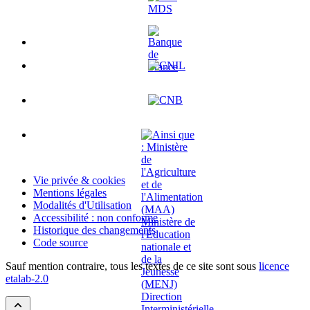
Vie privée & cookies
Mentions légales
Modalités d'Utilisation
Accessibilité : non conforme
Historique des changements
Code source
Sauf mention contraire, tous les textes de ce site sont sous
licence
etalab-2.0