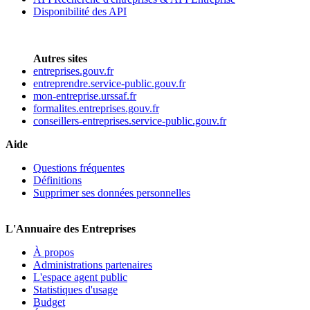
Disponibilité des API
Autres sites
entreprises.gouv.fr
entreprendre.service-public.gouv.fr
mon-entreprise.urssaf.fr
formalites.entreprises.gouv.fr
conseillers-entreprises.service-public.gouv.fr
Aide
Questions fréquentes
Définitions
Supprimer ses données personnelles
L'Annuaire des Entreprises
À propos
Administrations partenaires
L'espace agent public
Statistiques d'usage
Budget