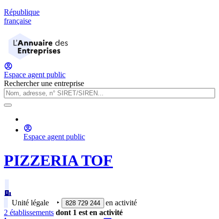
République
française
Espace agent public
Rechercher une entreprise
Espace agent public
PIZZERIA TOF
Unité légale
‣
en activité
828 729 244
2
établissement
s
dont
1
est
en activité