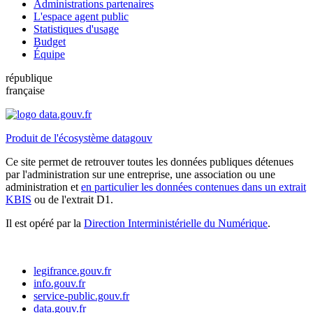
Administrations partenaires
L'espace agent public
Statistiques d'usage
Budget
Équipe
république
française
Produit de l'écosystème datagouv
Ce site permet de retrouver toutes les données publiques détenues
par l'administration sur une entreprise, une association ou une
administration et
en particulier les données contenues dans un extrait
KBIS
ou de l'extrait D1.
Il est opéré par la
Direction Interministérielle du Numérique
.
legifrance.gouv.fr
info.gouv.fr
service-public.gouv.fr
data.gouv.fr