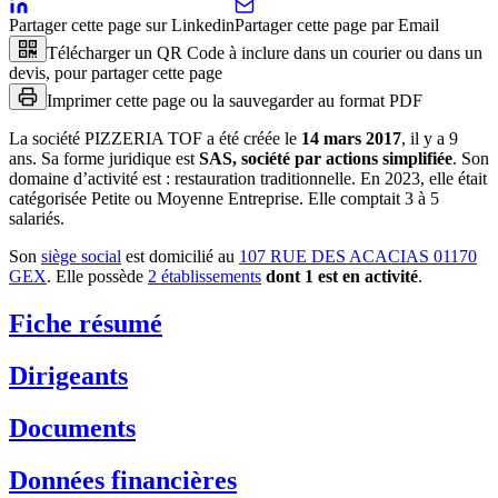
Partager cette page sur Linkedin
Partager cette page par Email
Télécharger un QR Code à inclure dans un courier ou dans un
devis, pour partager cette page
Imprimer cette page ou la sauvegarder au format PDF
La société
PIZZERIA TOF
a été créée le
14 mars 2017
, il y a
9
ans
.
Sa forme juridique est
SAS, société par actions simplifiée
.
Son
domaine d’activité est :
restauration traditionnelle
.
En 2023, elle était
catégorisée Petite ou Moyenne Entreprise.
Elle comptait 3 à 5
salariés.
Son
siège social
est domicilié au
107 RUE DES ACACIAS 01170
GEX
.
Elle possède
2
établissement
s
dont
1
est
en activité
.
Fiche résumé
Dirigeants
Documents
Données financières